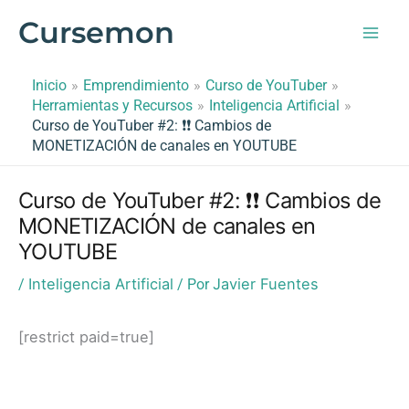
Ir
Cursemon
al
contenido
Inicio
Emprendimiento
Curso de YouTuber
Herramientas y Recursos
Inteligencia Artificial
Curso de YouTuber #2: ❗️❗️ Cambios de
MONETIZACIÓN de canales en YOUTUBE
Curso de YouTuber #2: ❗️❗️ Cambios de
MONETIZACIÓN de canales en
YOUTUBE
Inteligencia Artificial
Javier Fuentes
/
/ Por
[restrict paid=true]