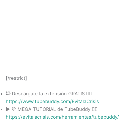
[/restrict]
💥 Descárgate la extensión GRATIS 👉🏻
https://www.tubebuddy.com/EvitalaCrisis
► 💛 MEGA TUTORIAL de TubeBuddy 👉🏻
https://evitalacrisis.com/herramientas/tubebuddy/