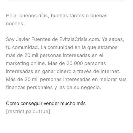
Hola, buenos días, buenas tardes o buenas
noches.
Soy Javier Fuentes de EvitalaCrisis.com. Ya sabes,
tu comunidad. La comunidad en la que estamos
más de 20 mil personas interesadas en el
marketing online. Más de 20.000 personas
interesadas en ganar dinero a través de internet.
Más de 20 mil personas interesadas en mejorar sus
finanzas personales y las de su negocio.
Como conseguir vender mucho más
[restrict paid=true]