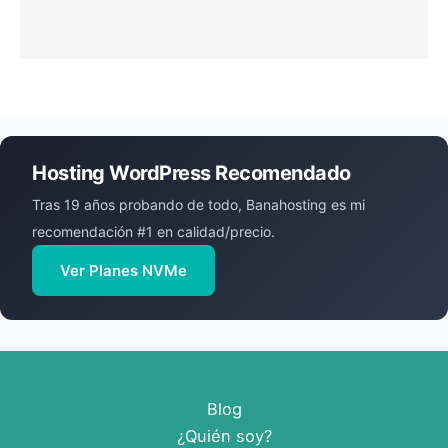
Hosting WordPress Recomendado
Tras 19 años probando de todo, Banahosting es mi
recomendación #1 en calidad/precio.
Ver Planes NVMe
Blog
¿Quién soy?