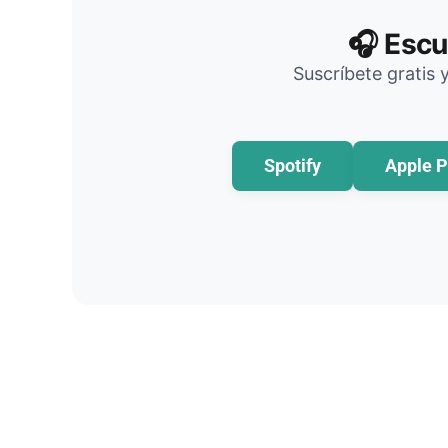
🎧 Escu
Suscríbete gratis 
Spotify
Apple P