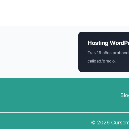
Hosting WordP
Tras 19 años proband
calidad/precio.
Blo
© 2026
Curse