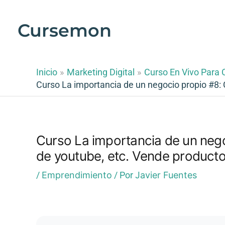
Ir
al
Cursemon
contenido
Inicio
Marketing Digital
Curso En Vivo Para C
Curso La importancia de un negocio propio #8:
Curso La importancia de un neg
de youtube, etc. Vende product
/
Emprendimiento
/ Por
Javier Fuentes