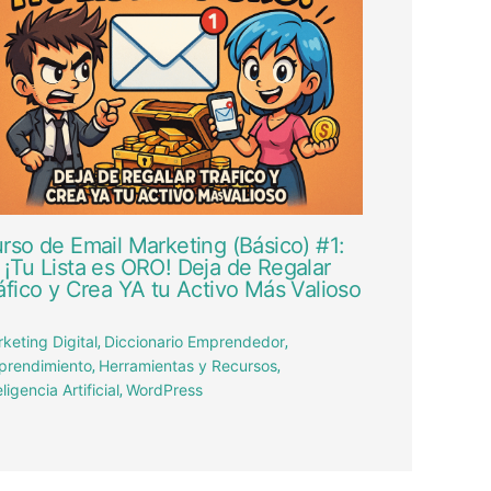
rso de Email Marketing (Básico) #1:
 ¡Tu Lista es ORO! Deja de Regalar
áfico y Crea YA tu Activo Más Valioso
keting Digital
Diccionario Emprendedor
,
,
prendimiento
Herramientas y Recursos
,
,
eligencia Artificial
WordPress
,