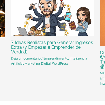
7 Ideas Realistas para Generar Ingresos
Extra (y Empezar a Emprender de
Verdad)
Cu
📭
Deja un comentario
Emprendimiento
Inteligencia
/
,
Tr
Artificial
Marketing Digital
WordPress
,
,
💰
Mar
Em
Int