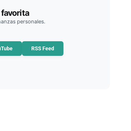
favorita
inanzas personales.
uTube
RSS Feed