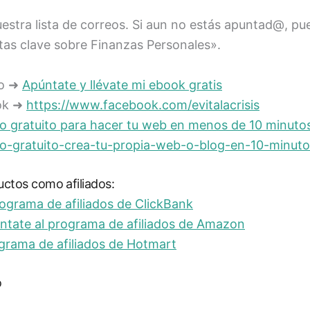
estra lista de correos. Si aun no estás apuntad@, pu
tas clave sobre Finanzas Personales».
eo ➜
Apúntate y llévate mi ebook gratis
ok ➜
https://www.facebook.com/evitalacrisis
o gratuito para hacer tu web en menos de 10 minuto
o-gratuito-crea-tu-propia-web-o-blog-en-10-minuto
uctos como afiliados:
rograma de afiliados de ClickBank
ntate al programa de afiliados de Amazon
grama de afiliados de Hotmart
o