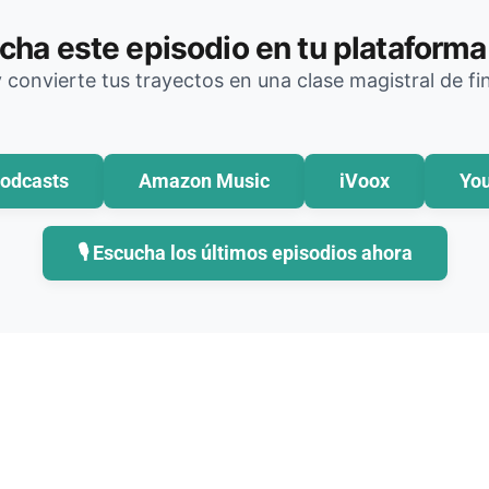
cha este episodio en tu plataforma 
y convierte tus trayectos en una clase magistral de f
odcasts
Amazon Music
iVoox
Yo
🎙️ Escucha los últimos episodios ahora