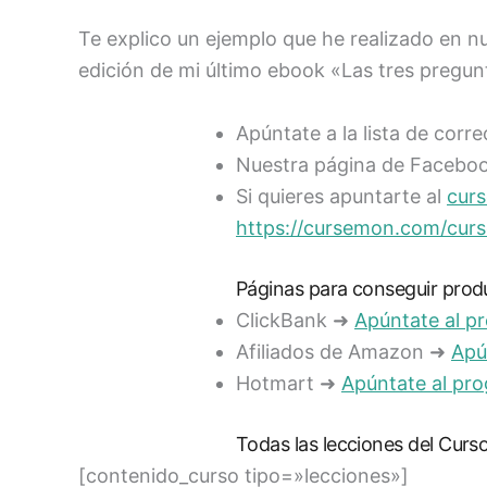
Te explico un ejemplo que he realizado en nu
edición de mi último ebook «Las tres pregun
Apúntate a la lista de corr
Nuestra página de Facebo
Si quieres apuntarte al
curs
https://cursemon.com/curs
Páginas para conseguir prod
ClickBank ➜
Apúntate al p
Afiliados de Amazon ➜
Apú
Hotmart ➜
Apúntate al pro
Todas las lecciones del Curs
[contenido_curso tipo=»lecciones»]