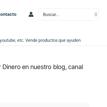
Search
ontacto
for:
 youtube, etc. Vende productos que ayuden
Dinero en nuestro blog, canal