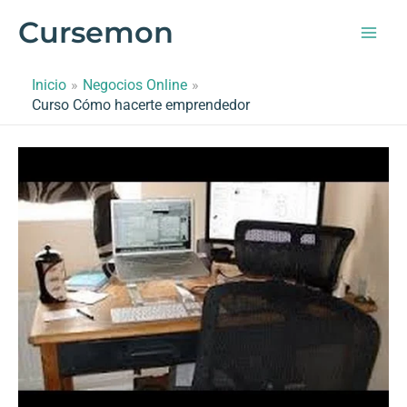
Ir
Cursemon
al
contenido
Inicio
Negocios Online
Curso Cómo hacerte emprendedor