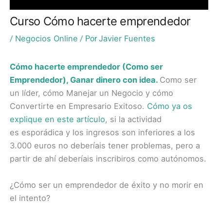
Curso Cómo hacerte emprendedor
Negocios Online
Javier Fuentes
/
/ Por
Cómo hacerte emprendedor (Como ser
Emprendedor), Ganar dinero con idea
.
Como ser
un líder, cómo Manejar un Negocio y cómo
Convertirte en Empresario Exitoso.
Cómo ya os
explique en este artículo
, si la actividad
es esporádica y los ingresos son inferiores a los
3.000 euros no deberíais tener problemas, pero a
partir de ahí deberíais inscribiros como autónomos.
¿Cómo ser un emprendedor de éxito y no morir en
el intento?