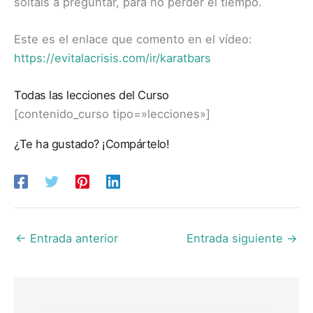
soltáis a preguntar, para no perder el tiempo.
Este es el enlace que comento en el vídeo:
https://evitalacrisis.com/ir/karatbars
Todas las lecciones del Curso
[contenido_curso tipo=»lecciones»]
¿Te ha gustado? ¡Compártelo!
←
Entrada anterior
Entrada siguiente
→