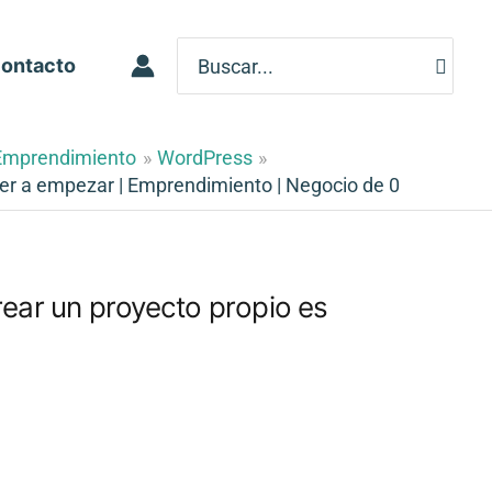
Search
ontacto
for:
Emprendimiento
WordPress
der a empezar | Emprendimiento | Negocio de 0
rear un proyecto propio es