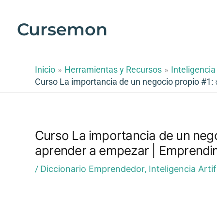
Ir
al
Cursemon
contenido
Inicio
Herramientas y Recursos
Inteligencia 
Curso La importancia de un negocio propio #1: 
Curso La importancia de un nego
aprender a empezar | Emprendim
/
Diccionario Emprendedor
,
Inteligencia Artif