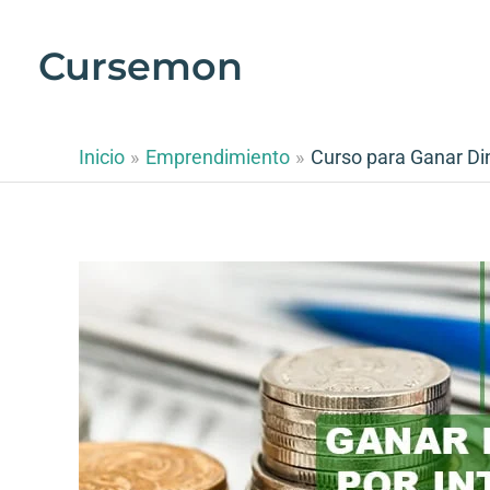
Ir
al
Cursemon
contenido
Inicio
Emprendimiento
Curso para Ganar Din