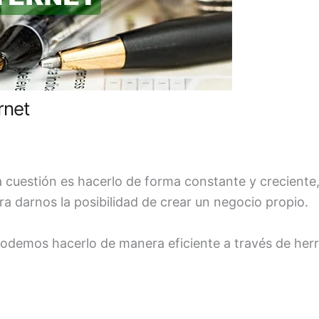
rnet
 La cuestión es hacerlo de forma constante y crecient
ra darnos la posibilidad de crear un negocio propio.
podemos hacerlo de manera eficiente a través de her