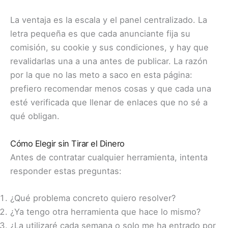
La ventaja es la escala y el panel centralizado. La
letra pequeña es que cada anunciante fija su
comisión, su cookie y sus condiciones, y hay que
revalidarlas una a una antes de publicar. La razón
por la que no las meto a saco en esta página:
prefiero recomendar menos cosas y que cada una
esté verificada que llenar de enlaces que no sé a
qué obligan.
Cómo Elegir sin Tirar el Dinero
Antes de contratar cualquier herramienta, intenta
responder estas preguntas:
¿Qué problema concreto quiero resolver?
¿Ya tengo otra herramienta que hace lo mismo?
¿La utilizaré cada semana o solo me ha entrado por