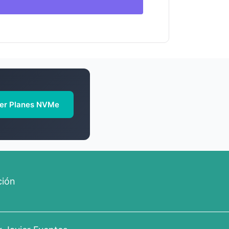
er Planes NVMe
ción