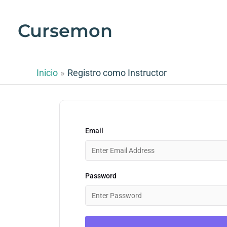
Ir
al
Cursemon
contenido
Inicio
Registro como Instructor
Email
Password