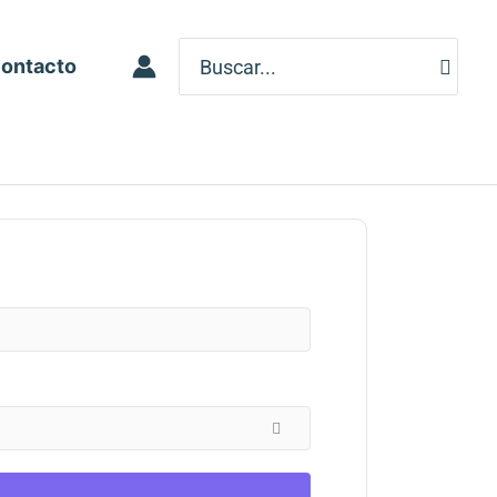
Search
ontacto
for: