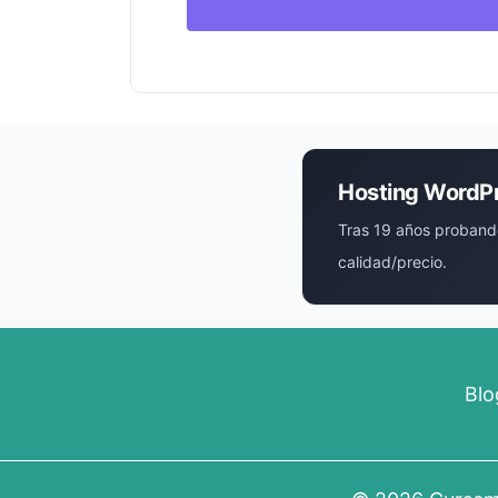
Hosting WordP
Tras 19 años proband
calidad/precio.
Blo