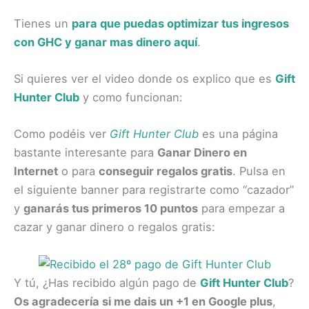
Tienes un
para que puedas optimizar tus ingresos
con GHC y ganar mas dinero aquí
.
Si quieres ver el video donde os explico que es
Gift
Hunter Club
y como funcionan:
Como podéis ver
Gift Hunter Club
es una página
bastante interesante para
Ganar Dinero en
Internet
o para
conseguir regalos gratis
. Pulsa en
el siguiente banner para registrarte como “cazador”
y
ganarás tus primeros 10 puntos
para empezar a
cazar y
ganar dinero
o
regalos
gratis:
Y tú, ¿Has recibido algún pago de
Gift Hunter Club
?
Os agradecería si me dais un +1 en Google plus
,