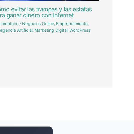
mo evitar las trampas y las estafas
ra ganar dinero con Internet
omentario
Negocios Online
Emprendimiento
/
,
,
eligencia Artificial
Marketing Digital
WordPress
,
,