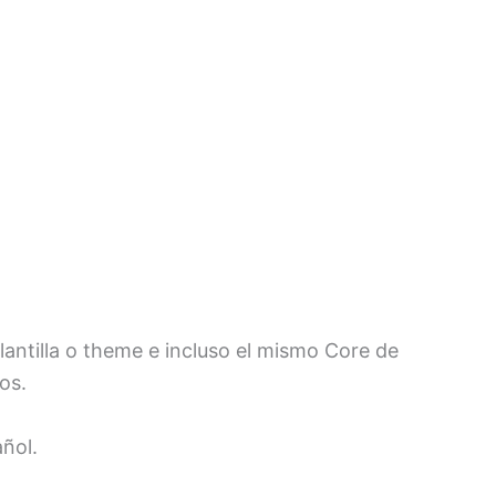
plantilla o theme e incluso el mismo Core de
os.
ñol.