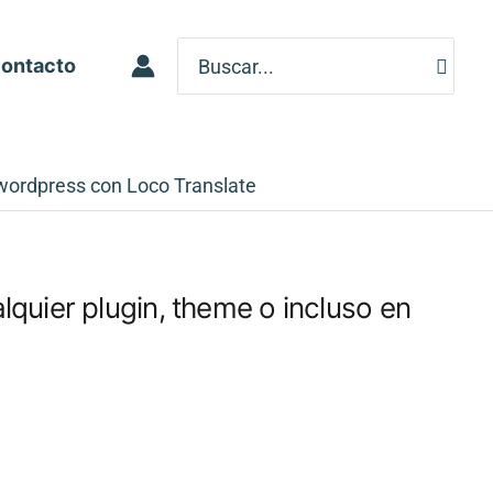
Search
ontacto
for:
 wordpress con Loco Translate
quier plugin, theme o incluso en