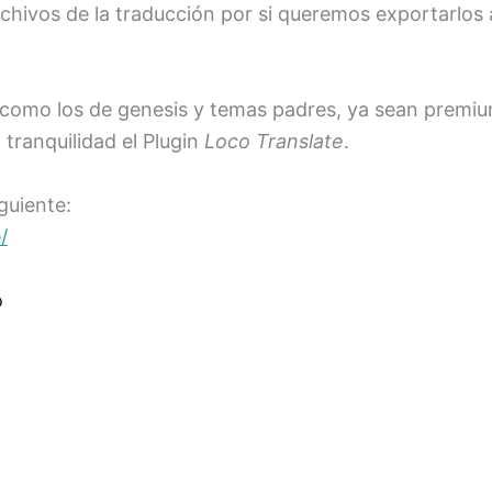
hivos de la traducción por si queremos exportarlos a 
 como los de genesis y temas padres, ya sean premium 
ranquilidad el Plugin
Loco Translate
.
guiente:
/
o