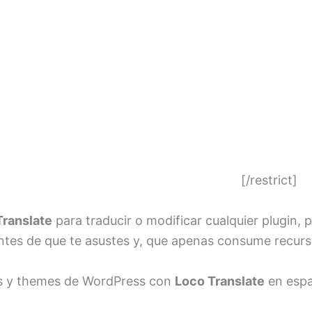
[/restrict]
Translate
para traducir o modificar cualquier plugin, 
antes de que te asustes y, que apenas consume recurs
llas y themes de WordPress con
Loco Translate
en espa