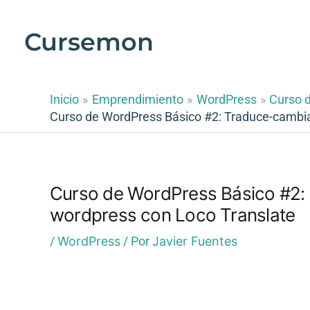
Ir
al
Cursemon
contenido
Inicio
Emprendimiento
WordPress
Curso 
Curso de WordPress Básico #2: Traduce-cambia 
Curso de WordPress Básico #2: T
wordpress con Loco Translate
/
WordPress
/ Por
Javier Fuentes