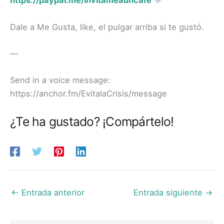
https://paypal.me/invitameauncafe
💚
Dale a Me Gusta, like, el pulgar arriba si te gustó.
—
Send in a voice message:
https://anchor.fm/EvitalaCrisis/message
¿Te ha gustado? ¡Compártelo!
←
Entrada anterior
Entrada siguiente
→