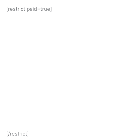
[restrict paid=true]
[/restrict]