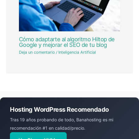
Cómo adaptarte al algoritmo Hiltop de
Google y mejorar el SEO de tu blog
Deja un comentario
/
Inteligencia Artificial
Hosting WordPress Recomendado
Tras 19 años probando de todo, Banahosting es mi
recomendación #1 en calidad/precio.