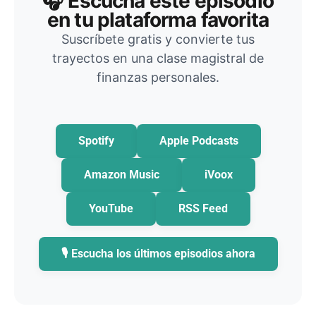
🎧 Escucha este episodio
en tu plataforma favorita
Suscríbete gratis y convierte tus
trayectos en una clase magistral de
finanzas personales.
Spotify
Apple Podcasts
Amazon Music
iVoox
YouTube
RSS Feed
🎙️ Escucha los últimos episodios ahora