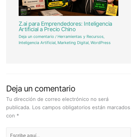
Z.ai para Emprendedores: Inteligencia
Artificial a Precio Chino
Deja un comentario
/
Herramientas y Recursos
,
Inteligencia Artificial
,
Marketing Digital
,
WordPress
Deja un comentario
Tu dirección de correo electrónico no será
publicada.
Los campos obligatorios están marcados
con
*
Escribe