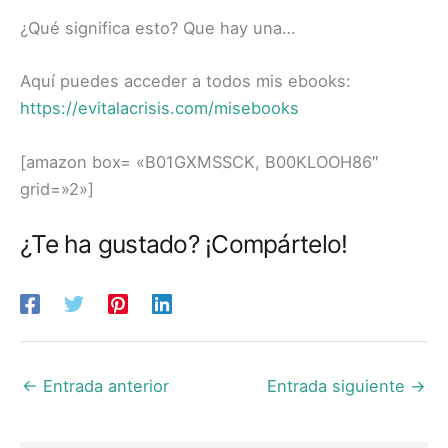
¿Qué significa esto? Que hay una…
Aquí puedes acceder a todos mis ebooks:
https://evitalacrisis.com/misebooks
[amazon box= «B01GXMSSCK, B00KLOOH86″
grid=»2»]
¿Te ha gustado? ¡Compártelo!
←
Entrada anterior
Entrada siguiente
→