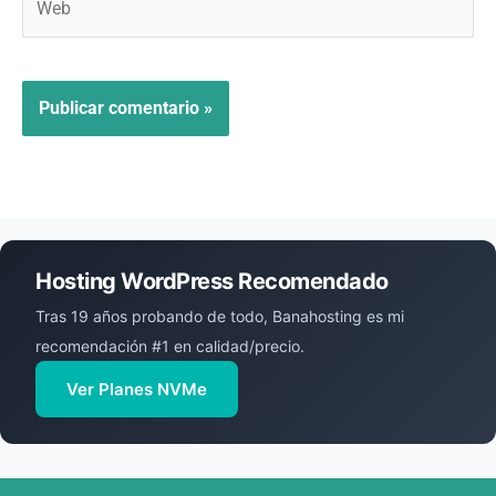
Hosting WordPress Recomendado
Tras 19 años probando de todo, Banahosting es mi
recomendación #1 en calidad/precio.
Ver Planes NVMe