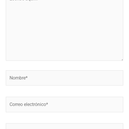
aquí...
Nombre*
Correo
electrónico*
Web