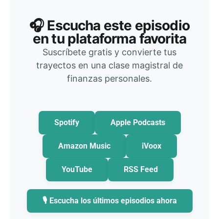
🎧 Escucha este episodio
en tu plataforma favorita
Suscríbete gratis y convierte tus
trayectos en una clase magistral de
finanzas personales.
Spotify
Apple Podcasts
Amazon Music
iVoox
YouTube
RSS Feed
🎙️ Escucha los últimos episodios ahora