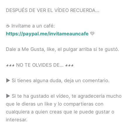
DESPUÉS DE VER EL VÍDEO RECUERDA…
☕️ Invítame a un café:
https://paypal.me/invitameauncafe
💚
Dale a Me Gusta, like, el pulgar arriba si te gustó.
◕◕◕ NO TE OLVIDES DE… ◕◕◕
► Si tienes alguna duda, deja un comentario.
► Si te ha gustado el vídeo, te agradecería mucho
que le dieras un like y lo compartieras con
cualquiera a quien creas que le puede gustar o
interesar.