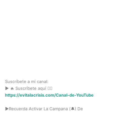
Suscríbete a mi canal:
► 🔥 Suscríbete aquí 👉🏻
https://evitalacrisis.com/Canal-de-YouTube
►Recuerda Activar La Campana (🔔) De