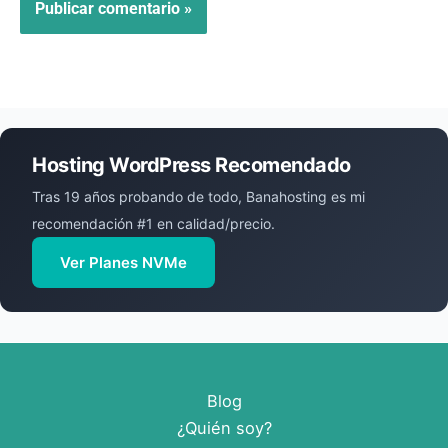
Hosting WordPress Recomendado
Tras 19 años probando de todo, Banahosting es mi
recomendación #1 en calidad/precio.
Ver Planes NVMe
Blog
¿Quién soy?