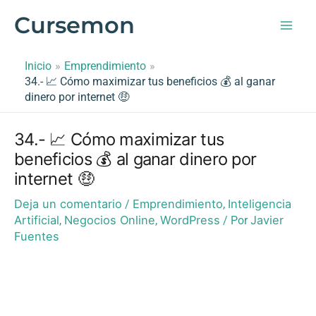
Ir
Cursemon
al
contenido
Inicio
Emprendimiento
34.- 📈 Cómo maximizar tus beneficios 💰 al ganar
dinero por internet 🤑
34.- 📈 Cómo maximizar tus
beneficios 💰 al ganar dinero por
internet 🤑
Deja un comentario
Emprendimiento
Inteligencia
/
,
Artificial
Negocios Online
WordPress
Javier
,
,
/ Por
Fuentes