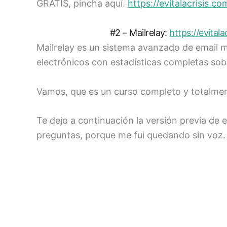
GRATIS, pincha aquí.
https://evitalacrisis.c
#2 – Mailrelay:
https://evitala
Mailrelay es un sistema avanzado de email ma
electrónicos con estadísticas completas so
Vamos, que es un curso completo y totalmen
Te dejo a continuación la versión previa de 
preguntas, porque me fui quedando sin voz.