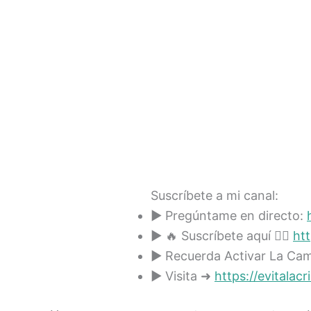
Suscríbete a mi canal:
► Pregúntame en directo:
► 🔥 Suscríbete aquí 👉🏻
htt
► Recuerda Activar La Camp
► Visita ➜
https://evitalacr