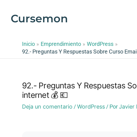
Ir
al
Cursemon
contenido
Inicio
Emprendimiento
WordPress
92.- Preguntas Y Respuestas Sobre Curso Email
92.- Preguntas Y Respuestas So
internet 💰 💶
Deja un comentario
/
WordPress
/ Por
Javier