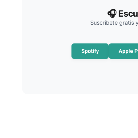
🎧 Escu
Suscríbete gratis 
Spotify
Apple P