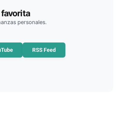
favorita
inanzas personales.
uTube
RSS Feed