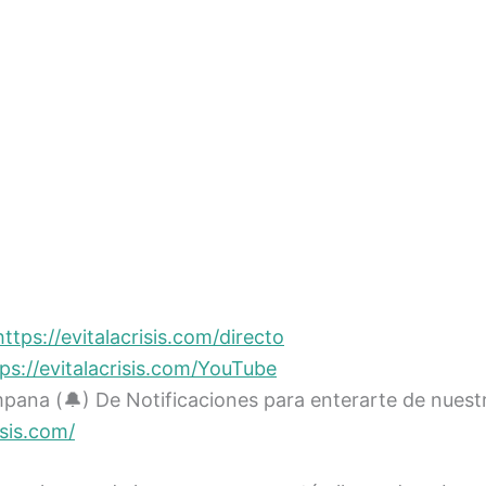
https://evitalacrisis.com/directo
ps://evitalacrisis.com/YouTube
ana (🔔) De Notificaciones para enterarte de nuestr
isis.com/