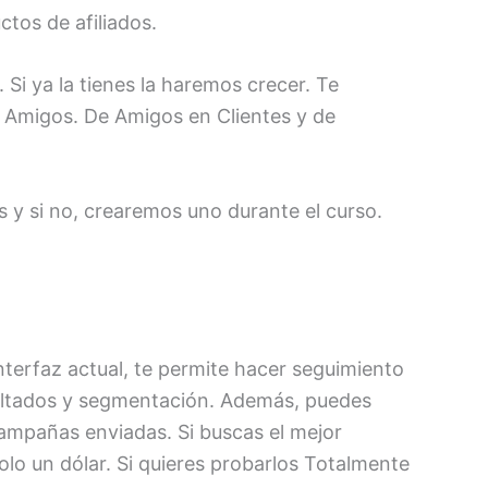
tos de afiliados.
 Si ya la tienes la haremos crecer. Te
n Amigos. De Amigos en Clientes y de
s y si no, crearemos uno durante el curso.
terfaz actual, te permite hacer seguimiento
sultados y segmentación. Además, puedes
campañas enviadas. Si buscas el mejor
lo un dólar. Si quieres probarlos Totalmente