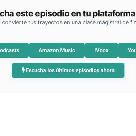
cha este episodio en tu plataforma 
y convierte tus trayectos en una clase magistral de f
odcasts
Amazon Music
iVoox
Yo
🎙️ Escucha los últimos episodios ahora