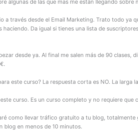
re algunas de las que mas me están llegando sobre m
o a través desde el Email Marketing. Trato todo ya 
haciendo. Da igual si tienes una lista de suscriptore
pezar desde ya. Al final me salen más de 90 clases, 
 €.
ara este curso? La respuesta corta es NO. La larga la
ste curso. Es un curso completo y no requiere que c
aré como llevar tráfico gratuito a tu blog, totalmente g
un blog en menos de 10 minutos.