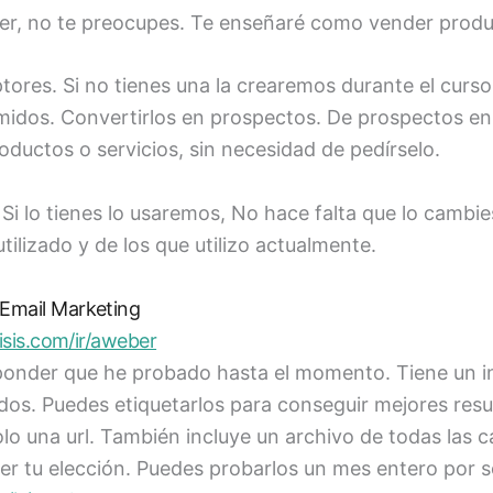
der, no te preocupes. Te enseñaré como vender produc
tores. Si no tienes una la crearemos durante el curso.
rmidos. Convertirlos en prospectos. De prospectos e
oductos o servicios, sin necesidad de pedírselo.
i lo tienes lo usaremos, No hace falta que lo cambie
tilizado y de los que utilizo actualmente.
Email Marketing
risis.com/ir/aweber
ponder que he probado hasta el momento. Tiene un in
hados. Puedes etiquetarlos para conseguir mejores re
o una url. También incluye un archivo de todas las 
er tu elección. Puedes probarlos un mes entero por so