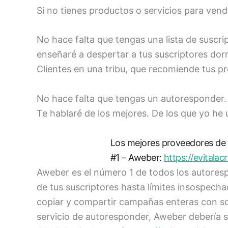
Si no tienes productos o servicios para ven
No hace falta que tengas una lista de suscrip
enseñaré a despertar a tus suscriptores do
Clientes en una tribu, que recomiende tus pr
No hace falta que tengas un autoresponder. S
Te hablaré de los mejores. De los que yo he u
Los mejores proveedores de 
#1 – Aweber:
https://evitalac
Aweber es el número 1 de todos los autores
de tus suscriptores hasta límites insospec
copiar y compartir campañas enteras con sol
servicio de autoresponder, Aweber debería s