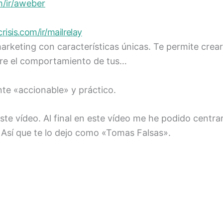
om/ir/aweber
crisis.com/ir/mailrelay
rketing con características únicas. Te permite crear,
bre el comportamiento de tus…
te «accionable» y práctico.
este vídeo. Al final en este vídeo me he podido centr
 Así que te lo dejo como «Tomas Falsas».