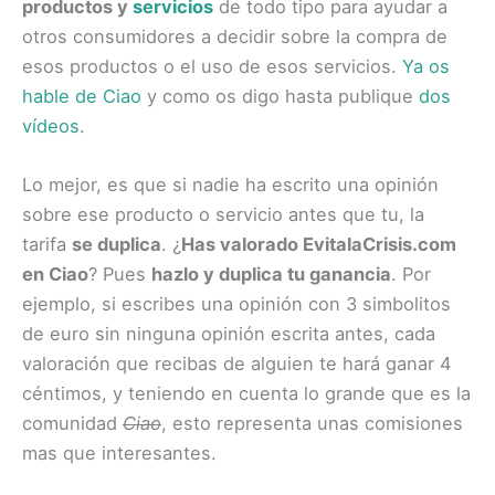
productos y
servicios
de todo tipo para ayudar a
otros consumidores a decidir sobre la compra de
esos productos o el uso de esos servicios.
Ya os
hable de Ciao
y como os digo hasta publique
dos
vídeos
.
Lo mejor, es que si nadie ha escrito una opinión
sobre ese producto o servicio antes que tu, la
tarifa
se duplica
. ¿
Has valorado EvitalaCrisis.com
en Ciao
? Pues
hazlo y duplica tu ganancia
. Por
ejemplo, si escribes una opinión con 3 simbolitos
de euro sin ninguna opinión escrita antes, cada
valoración que recibas de alguien te hará ganar 4
céntimos, y teniendo en cuenta lo grande que es la
comunidad
Ciao
, esto representa unas comisiones
mas que interesantes.