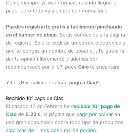
Como siempre ya os informaré cuando llegue el
pago, pero todo va siempre con normalidad.
Puedes registrarte gratis y fácilmente pinchando
en el banner de abajo
. Serás conducido a la página
de registro. Solo te pedirán un correo electrónico y
que te pongas un nombre de usuario. ¿Te gustaría
dar tu opinión libremente y además ser
recompensado por ello?, pues
Ciao
te encantará.
Y tú, ¿Has solicitado algún
pago a
Ciao
?
Recibido 10º pago de Ciao
El pasado 12 de Febrero he
recibido 10º pago de
Ciao
de
5.22 €
, la página que
paga por opinar
en
una gran comunidad sobre todo tipo de productos,
algo mas de 1 mes después de pedirlo
.