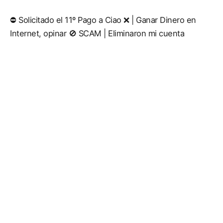
⛔️ Solicitado el 11º Pago a Ciao ❌ | Ganar Dinero en
Internet, opinar 🚫 SCAM | Eliminaron mi cuenta