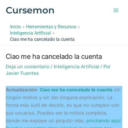
Ir
Cursemon
al
contenido
Inicio
Herramientas y Recursos
Inteligencia Artificial
Ciao me ha cancelado la cuenta
Ciao me ha cancelado la cuenta
Deja un comentario
Inteligencia Artificial
/
/ Por
Javier Fuentes
Actualización
:
Ciao me ha cancelado la cuenta
sin
ningún motivo y sin dar ninguna explicación. La
forma más sutil de decirlo, es que no cumplen con
sus usuarios. Puedes ver la noticia completa,
donde me explaye un poquito más,
pinchando aquí
.