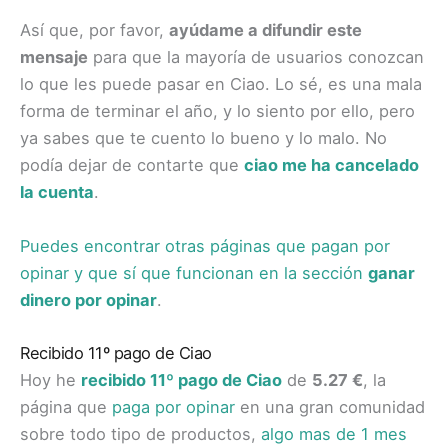
Así que, por favor,
ayúdame a difundir este
mensaje
para que la mayoría de usuarios conozcan
lo que les puede pasar en Ciao. Lo sé, es una mala
forma de terminar el año, y lo siento por ello, pero
ya sabes que te cuento lo bueno y lo malo. No
podía dejar de contarte que
ciao me ha cancelado
la cuenta
.
Puedes encontrar otras páginas que pagan por
opinar y que sí que funcionan en la sección
ganar
dinero por opinar
.
Recibido 11º pago de Ciao
Hoy he
recibido 11º pago de Ciao
de
5.27 €
, la
página que
paga por opinar
en una gran comunidad
sobre todo tipo de productos,
algo mas de 1 mes