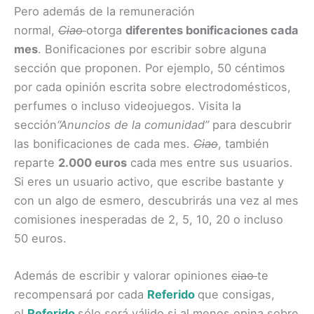
Pero además de la remuneración
normal,
Ciao
otorga
diferentes bonificaciones cada
mes
. Bonificaciones por escribir sobre alguna
sección que proponen. Por ejemplo, 50 céntimos
por cada opinión escrita sobre electrodomésticos,
perfumes o incluso videojuegos. Visita la
sección
“Anuncios de la comunidad”
para descubrir
las bonificaciones de cada mes.
Ciao
, también
reparte
2.000 euros
cada mes entre sus usuarios.
Si eres un usuario activo, que escribe bastante y
con un algo de esmero, descubrirás una vez al mes
comisiones inesperadas de 2, 5, 10, 20 o incluso
50 euros.
Además de escribir y valorar opiniones
ciao
te
recompensará por cada
Referido
que consigas,
el
Referido
sólo será válido si al menos opina sobre