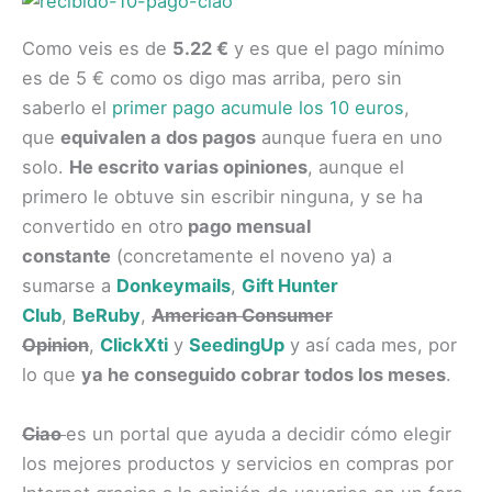
Como veis es de
5.22 €
y es que el pago mínimo
es de 5 € como os digo mas arriba, pero sin
saberlo el
primer pago acumule los 10 euros
,
que
equivalen a dos pagos
aunque fuera en uno
solo.
He escrito varias opiniones
, aunque el
primero le obtuve sin escribir ninguna, y se ha
convertido en otro
pago mensual
constante
(concretamente el noveno ya) a
sumarse a
Donkeymails
,
Gift Hunter
Club
,
BeRuby
,
American Consumer
Opinion
,
ClickXti
y
SeedingUp
y así cada mes, por
lo que
ya he conseguido cobrar todos los meses
.
Ciao
es un portal que ayuda a decidir cómo elegir
los mejores productos y servicios en
compras
por