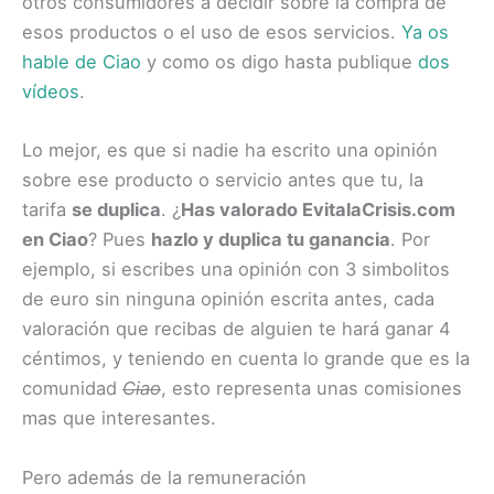
otros consumidores a decidir sobre la compra de
esos productos o el uso de esos servicios.
Ya os
hable de Ciao
y como os digo hasta publique
dos
vídeos
.
Lo mejor, es que si nadie ha escrito una opinión
sobre ese producto o servicio antes que tu, la
tarifa
se duplica
. ¿
Has valorado EvitalaCrisis.com
en Ciao
? Pues
hazlo y duplica tu ganancia
. Por
ejemplo, si escribes una opinión con 3 simbolitos
de euro sin ninguna opinión escrita antes, cada
valoración que recibas de alguien te hará ganar 4
céntimos, y teniendo en cuenta lo grande que es la
comunidad
Ciao
, esto representa unas comisiones
mas que interesantes.
Pero además de la remuneración