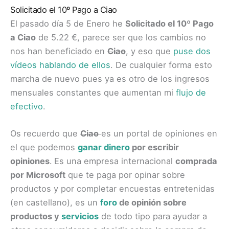
Solicitado el 10º Pago a Ciao
El pasado día 5 de Enero he
Solicitado el 10º Pago
a Ciao
de 5.22 €, parece ser que los cambios no
nos han beneficiado en
Ciao
, y eso que
puse dos
vídeos
hablando de ellos
. De cualquier forma esto
marcha de nuevo pues ya es otro de los ingresos
mensuales constantes que aumentan mi
flujo de
efectivo
.
Os recuerdo que
Ciao
es un portal de opiniones en
el que podemos
ganar dinero
por escribir
opiniones
.
Es una empresa internacional
comprada
por Microsoft
que te paga por opinar sobre
productos y por completar encuestas entretenidas
(en castellano), es un
foro
de opinión sobre
productos y
servicios
de todo tipo para ayudar a