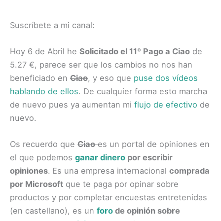
Suscríbete a mi canal:
Hoy 6 de Abril he
Solicitado el 11º Pago a Ciao
de
5.27 €, parece ser que los cambios no nos han
beneficiado en
Ciao
, y eso que
puse dos vídeos
hablando de ellos
. De cualquier forma esto marcha
de nuevo pues ya aumentan mi
flujo de efectivo
de
nuevo.
Os recuerdo que
Ciao
es un portal de opiniones en
el que podemos
ganar dinero
por escribir
opiniones
.
Es una empresa internacional
comprada
por Microsoft
que te paga por opinar sobre
productos y por completar encuestas entretenidas
(en castellano), es un
foro
de opinión sobre