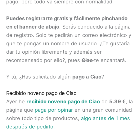
pago, pero todo va siempre con normalidad.
Puedes registrarte gratis y fácilmente pinchando
en el banner de abajo
. Serás conducido a la página
de registro. Solo te pedirán un correo electrónico y
que te pongas un nombre de usuario. ¿Te gustaría
dar tu opinión libremente y además ser
recompensado por ello?, pues
Ciao
te encantará.
Y tú, ¿Has solicitado algún
pago a
Ciao
?
Recibido noveno pago de Ciao
Ayer he
recibido noveno pago de Ciao
de
5.39 €
, la
página que
paga por opinar
en una gran comunidad
sobre todo tipo de productos,
algo antes de 1 mes
después de pedirlo
.