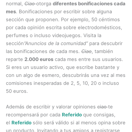
normal,
Ciao
otorga
diferentes bonificaciones cada
mes
. Bonificaciones por escribir sobre alguna
sección que proponen. Por ejemplo, 50 céntimos
por cada opinión escrita sobre electrodomésticos,
perfumes o incluso videojuegos. Visita la
sección
“Anuncios de la comunidad”
para descubrir
las bonificaciones de cada mes.
Ciao
, también
reparte
2.000 euros
cada mes entre sus usuarios.
Si eres un usuario activo, que escribe bastante y
con un algo de esmero, descubrirás una vez al mes
comisiones inesperadas de 2, 5, 10, 20 o incluso
50 euros.
Además de escribir y valorar opiniones
ciao
te
recompensará por cada
Referido
que consigas,
el
Referido
sólo será válido si al menos opina sobre
un producto. Invitando a tus amigos a registrarse