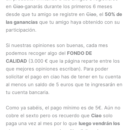
en
Ciao
ganarás durante los primeros 6 meses
desde que tu amigo se registre en
Ciao
, el
50% de
las ganancias
que tu amigo haya obtenido con su
participación.
Si nuestras opiniones son buenas, cada mes
podemos recoger algo del
FONDO DE
CALIDAD
(3.000 € que la página reparte entre los
que mejores opiniones escriban). Para poder
solicitar el pago en ciao has de tener en tu cuenta
al menos un saldo de 5 euros que te ingresarán en
tu cuenta bancaria.
Como ya sabéis, el pago mínimo es de 5€. Aún no
cobre el sexto pero os recuerdo que
Ciao
solo
paga una vez al mes por lo que
luego vendrán los