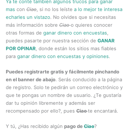
Ya te conté también algunos trucos para ganar
mas
con
Ciao
, si no los leíste
a lo mejor te interesa
echarles un vistazo
. No olvides que si necesitas
más información sobre
Ciao
o quieres conocer
otras formas de
ganar dinero con encuestas
,
puedes pasarte por nuestra sección de
GANAR
POR OPINAR
, donde están los sitios mas fiables
para
ganar dinero con encuestas y opiniones
.
Puedes registrarte gratis y fácilmente pinchando
en el banner de abajo
. Serás conducido a la página
de registro. Solo te pedirán un correo electrónico y
que te pongas un nombre de usuario. ¿Te gustaría
dar tu opinión libremente y además ser
recompensado por ello?, pues
Ciao
te encantará.
Y tú, ¿Has recibido algún
pago de
Ciao
?