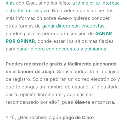
mas
con
Ciao
, si no los leíste
a lo mejor te interesa
echarles un vistazo
. No olvides que si necesitas
más información sobre
Ciao
o quieres conocer
otras formas de
ganar dinero con encuestas
,
puedes pasarte por nuestra sección de
GANAR
POR OPINAR
, donde están los sitios mas fiables
para
ganar dinero con encuestas y opiniones
.
Puedes registrarte gratis y fácilmente pinchando
en el banner de abajo
. Serás conducido a la página
de registro. Solo te pedirán un correo electrónico y
que te pongas un nombre de usuario. ¿Te gustaría
dar tu opinión libremente y además ser
recompensado por ello?, pues
Ciao
te encantará.
Y tú, ¿Has recibido algún
pago de
Ciao
?