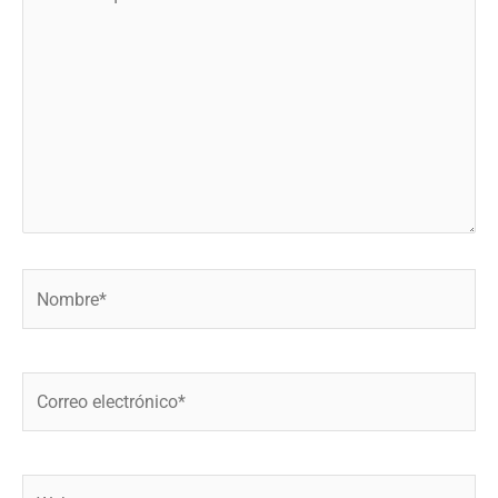
aquí...
Nombre*
Correo
electrónico*
Web