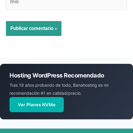
Hosting WordPress Recomendado
Tras 19 años probando de todo, Banahosting es mi
recomendación #1 en calidad/precio.
Ver Planes NVMe