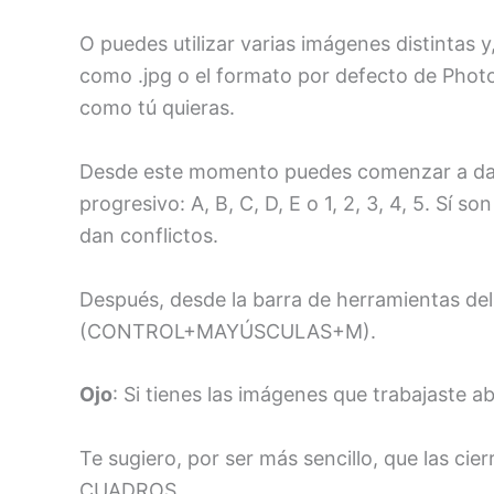
O puedes utilizar varias imágenes distintas
como .jpg o el formato por defecto de Photo
como tú quieras.
Desde este momento puedes comenzar a darl
progresivo: A, B, C, D, E o 1, 2, 3, 4, 5. Sí
dan conflictos.
Después, desde la barra de herramientas del
(CONTROL+MAYÚSCULAS+M).
Ojo
: Si tienes las imágenes que trabajaste
Te sugiero, por ser más sencillo, que las
CUADROS.