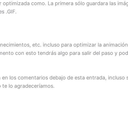
 optimizada como. La primera sólo guardara las imá
s .GIF.
necimientos, etc. incluso para optimizar la animaci
ento con esto tendrás algo para salir del paso y po
en los comentarios debajo de esta entrada, incluso si
o te lo agradeceríamos.