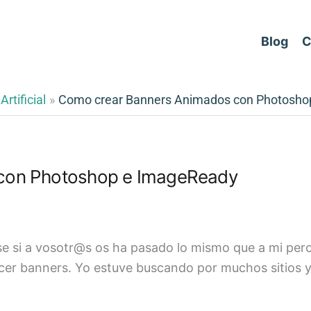
Blog
C
Artificial
Como crear Banners Animados con Photosho
con Photoshop e ImageReady
 si a vosotr@s os ha pasado lo mismo que a mi pero
cer banners. Yo estuve buscando por muchos sitios 