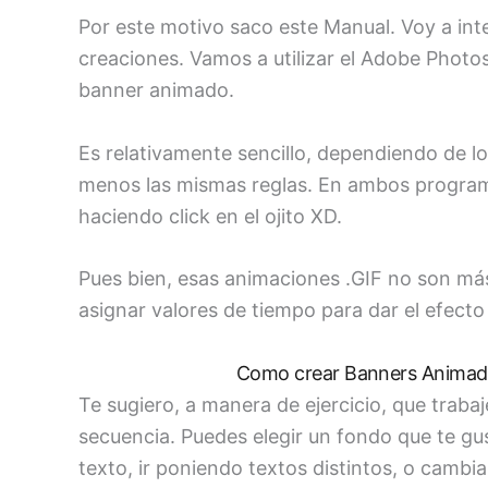
Por este motivo saco este Manual. Voy a int
creaciones. Vamos a utilizar el Adobe Photo
banner animado.
Es relativamente sencillo, dependiendo de l
menos las mismas reglas. En ambos programa
haciendo click en el ojito XD.
Pues bien, esas animaciones .GIF no son más
asignar valores de tiempo para dar el efect
Como crear Banners Animad
Te sugiero, a manera de ejercicio, que trab
secuencia. Puedes elegir un fondo que te gu
texto, ir poniendo textos distintos, o cambi