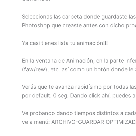
Seleccionas las carpeta donde guardaste las
Photoshop que creaste antes con dicho prog
Ya casi tienes lista tu animación!!!
En la ventana de Animación, en la parte infe
(faw/rew), etc. así como un botón donde le 
Verás que te avanza rapidísimo por todas l
por default: 0 seg. Dando click ahí, puedes a
Ve probando dando tiempos distintos a cada
ve a menú: ARCHIVO-GUARDAR OPTIMIZA