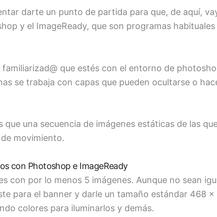
entar darte un punto de partida para que, de aquí, v
shop y el ImageReady, que son programas habituales 
o familiarizad@ que estés con el entorno de photosh
s se trabaja con capas que pueden ocultarse o hace
 que una secuencia de imágenes estáticas de las que 
o de movimiento.
os con Photoshop e ImageReady
ajes con por lo menos 5 imágenes. Aunque no sean igu
ste para el banner y darle un tamaño estándar 468 x 6
ando colores para iluminarlos y demás.