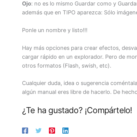
Ojo
: no es lo mismo Guardar como y Guardar
además que en TIPO aparezca: Sólo imágene
Ponle un nombre y listo!!!
Hay más opciones para crear efectos, desva
cargar rápido en un explorador. Pero de mom
otros formatos (Flash, swish, etc).
Cualquier duda, idea o sugerencia coméntala 
algún manual eres libre de hacerlo. De hech
¿Te ha gustado? ¡Compártelo!