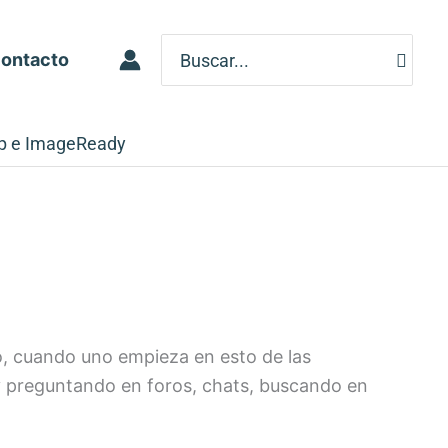
Search
ontacto
for:
p e ImageReady
, cuando uno empieza en esto de las
y preguntando en foros, chats, buscando en