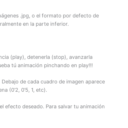
ágenes .jpg, o el formato por defecto de
lmente en la parte inferior.
cia (play), detenerla (stop), avanzarla
ueba tú animación pinchando en play!!!
a. Debajo de cada cuadro de imagen aparece
 (0’2, 0’5, 1, etc).
l efecto deseado. Para salvar tu animación