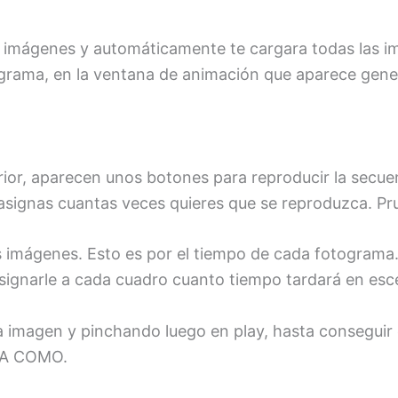
 imágenes y automáticamente te cargara todas las im
rama, en la ventana de animación que aparece genera
rior, aparecen unos botones para reproducir la secuen
asignas cuantas veces quieres que se reproduzca. Pr
as imágenes. Esto es por el tiempo de cada fotogram
signarle a cada cuadro cuanto tiempo tardará en escena
 imagen y pinchando luego en play, hasta conseguir e
DA COMO.