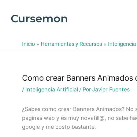
Ir
al
Cursemon
contenido
Inicio
Herramientas y Recursos
Inteligencia 
Como crear Banners Animados 
/
Inteligencia Artificial
/ Por
Javier Fuentes
¿Sabes como crear Banners Animados? No se
paginas web y es muy novatill@, no sabe ha
google y me costo bastante.