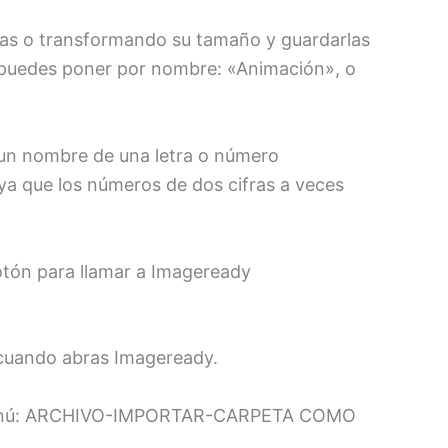
olas o transformando su tamaño y guardarlas
le puedes poner por nombre: «Animación», o
un nombre de una letra o número
, ya que los números de dos cifras a veces
otón para llamar a Imageready
 cuando abras Imageready.
s al menú: ARCHIVO-IMPORTAR-CARPETA COMO