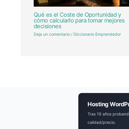
Qué es el Coste de Oportunidad y
cómo calcularlo para tomar mejores
decisiones
Deja un comentario
Diccionario Emprendedor
/
Hosting WordP
Tras 19 años proband
calidad/precio.