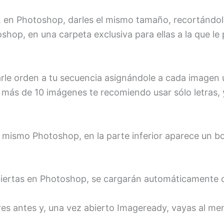
 y, en Photoshop, darles el mismo tamaño, recortánd
shop, en una carpeta exclusiva para ellas a la que 
e orden a tu secuencia asignándole a cada imagen 
 son más de 10 imágenes te recomiendo usar sólo letras
 mismo Photoshop, en la parte inferior aparece un b
 abiertas en Photoshop, se cargarán automáticamente
 cierres antes y, una vez abierto Imageready, vaya