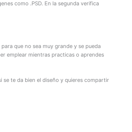
genes como .PSD. En la segunda verifica
ón para que no sea muy grande y se pueda
der emplear mientras practicas o aprendes
 se te da bien el diseño y quieres compartir