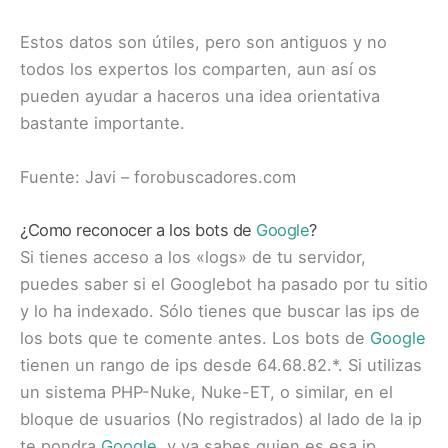
Estos datos son útiles, pero son antiguos y no
todos los expertos los comparten, aun así os
pueden ayudar a haceros una idea orientativa
bastante importante.
Fuente: Javi – forobuscadores.com
¿Como reconocer a los bots de
Google
?
Si tienes acceso a los «logs» de tu servidor,
puedes saber si el Googlebot ha pasado por tu sitio
y lo ha indexado. Sólo tienes que buscar las ips de
los bots que te comente antes. Los bots de
Google
tienen un rango de ips desde 64.68.82.*. Si utilizas
un sistema PHP-Nuke, Nuke-ET, o similar, en el
bloque de usuarios (No registrados) al lado de la ip
te pondra
Google
, y ya sabes quien es esa ip.