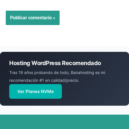
Hosting WordPress Recomendado
Tras 19 años probando de todo, Banahosting es mi
recomendación #1 en calidad/precio.
Ver Planes NVMe