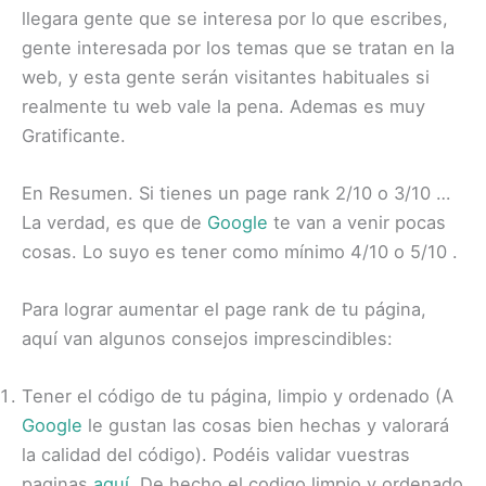
llegara gente que se interesa por lo que escribes,
gente interesada por los temas que se tratan en la
web, y esta gente serán visitantes habituales si
realmente tu web vale la pena. Ademas es muy
Gratificante.
En Resumen. Si tienes un page rank 2/10 o 3/10 …
La verdad, es que de
Google
te van a venir pocas
cosas. Lo suyo es tener como mínimo 4/10 o 5/10 .
Para lograr aumentar el page rank de tu página,
aquí van algunos consejos imprescindibles:
Tener el código de tu página, limpio y ordenado (A
Google
le gustan las cosas bien hechas y valorará
la calidad del código). Podéis validar vuestras
paginas
aquí
. De hecho el codigo limpio y ordenado