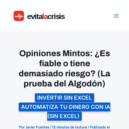
Ir
al
contenido
Opiniones Mintos: ¿Es
fiable o tiene
demasiado riesgo? (La
prueba del Algodón)
INVERTIR SIN EXCEL
AUTOMATIZA TU DINERO CON IA
(SIN EXCEL)
Por
Javier Fuentes
/
12 minutos de lectura
/
Publicado el