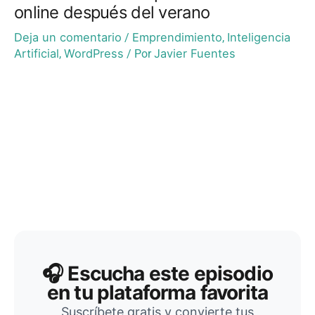
online después del verano
Deja un comentario
Emprendimiento
Inteligencia
/
,
Artificial
WordPress
Javier Fuentes
,
/ Por
🎧 Escucha este episodio
en tu plataforma favorita
Suscríbete gratis y convierte tus