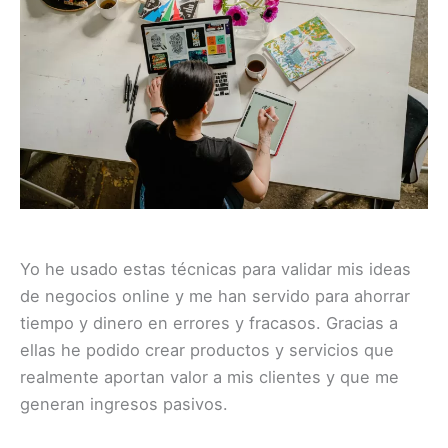
Yo he usado estas técnicas para validar mis ideas
de negocios online y me han servido para ahorrar
tiempo y dinero en errores y fracasos. Gracias a
ellas he podido crear productos y servicios que
realmente aportan valor a mis clientes y que me
generan ingresos pasivos.