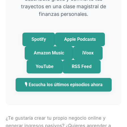
trayectos en una clase magistral de
finanzas personales.
Spotify
Apple Podcasts
Amazon Music
iVoox
YouTube
RSS Feed
🎙️ Escucha los últimos episodios ahora
¿Te gustaría crear tu propio negocio online y
generar ingresos pasivos? ¿Quieres aprender a