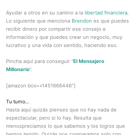
Ayudar a otros en su camino a la
libertad financiera
.
Lo siguiente que menciona
Brendon
es que puedes
recibir dinero por compartir ese consejo e
información y que puedes crear un negocio, muy
lucrativo y una vida con sentido, haciendo eso.
Pincha aquí para conseguir “
El Mensajero
Millonario
”.
[amazon box=»1451666446″]
Tu turno…
Hasta aquí quizás pienses que no hay nada de
espectacular, pero si lo hay. Resulta que
menospreciamos lo que sabemos y los logros que
hemos tenido. Quizás nos comparamos solo con