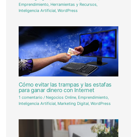
Emprendimiento
,
Herramientas y Recursos
,
Inteligencia Artificial
,
WordPress
Cómo evitar las trampas y las estafas
para ganar dinero con Internet
1 comentario
/
Negocios Online
,
Emprendimiento
,
Inteligencia Artificial
,
Marketing Digital
,
WordPress