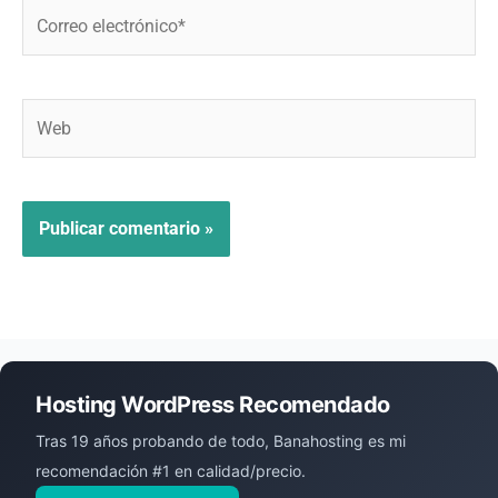
Correo
electrónico*
Web
Hosting WordPress Recomendado
Tras 19 años probando de todo, Banahosting es mi
recomendación #1 en calidad/precio.