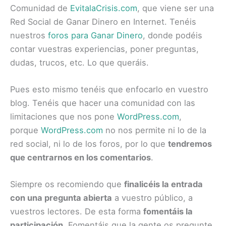
Comunidad de
EvitalaCrisis.com
, que viene ser una
Red Social de Ganar Dinero en Internet
. Tenéis
nuestros
foros para Ganar Dinero
, donde podéis
contar vuestras experiencias, poner preguntas,
dudas, trucos, etc. Lo que queráis.
Pues esto mismo tenéis que enfocarlo en vuestro
blog. Tenéis que hacer una comunidad con las
limitaciones que nos pone
WordPress.com
,
porque
WordPress.com
no nos permite ni lo de la
red social, ni lo de los foros, por lo que
tendremos
que centrarnos en los comentarios
.
Siempre os recomiendo que
finalicéis la entrada
con una pregunta abierta
a vuestro público, a
vuestros lectores. De esta forma
fomentáis la
participación
. Fomentáis que la gente os pregunte,