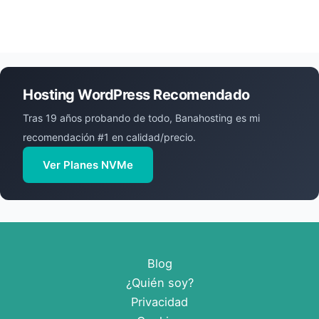
Hosting WordPress Recomendado
Tras 19 años probando de todo, Banahosting es mi
recomendación #1 en calidad/precio.
Ver Planes NVMe
Blog
¿Quién soy?
Privacidad