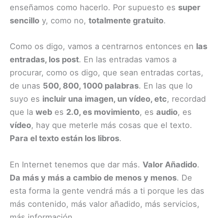
enseñamos como hacerlo. Por supuesto es
super
sencillo
y, como no,
totalmente gratuito
.
Como os digo, vamos a centrarnos entonces en
las
entradas, los post
. En las entradas vamos a
procurar, como os digo, que sean entradas cortas,
de unas
500, 800, 1000 palabras
. En las que lo
suyo es
incluir una imagen, un vídeo, etc
, recordad
que la
web
es
2.0, es movimiento
, es
audio
, es
vídeo
, hay que meterle más cosas que el texto.
Para el texto están los libros
.
En Internet tenemos que dar más.
Valor Añadido
.
Da más y más a cambio de menos y menos
. De
esta forma la gente vendrá más a ti porque les das
más contenido, más valor añadido, más servicios,
más información.