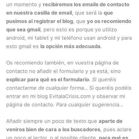
un momento y
recibiremos los emails de contacto
en nuestra casilla de email
, que será la
que
pusimos al registrar el blog
, que
yo os recomiendo
que sea gmail
, pero esto es porque yo utilizo
android, mi tablet y mi teléfono usan android y para
esto gmail es
la opción más adecuada
.
Os recomiendo también, en vuestra página de
contacto no añadir el formulario y ya está, sino
explicar para qué es el formulario
.
Si queréis
contactarme de cualquier forma…
Si queréis podéis
entrar en mi blog
EvitalaCrisis.com
y observar mi
página de contacto.
Para cualquier sugerencia…
Añadir siempre un poco de texto que
aparte de
veniros bien de cara a los buscadores
, pues aclare
un poco al lector, o al posible cliente,
para qué es