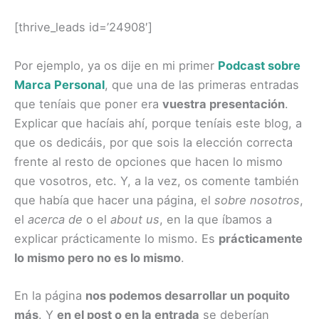
[thrive_leads id=’24908′]
Por ejemplo, ya os dije en mi primer
Podcast sobre
Marca Personal
, que una de las primeras entradas
que teníais que poner era
vuestra presentación
.
Explicar que hacíais ahí, porque teníais este blog, a
que os dedicáis, por que sois la elección correcta
frente al resto de opciones que hacen lo mismo
que vosotros, etc. Y, a la vez, os comente también
que había que hacer una página, el
sobre nosotros
,
el
acerca de
o el
about us
, en la que íbamos a
explicar prácticamente lo mismo. Es
prácticamente
lo mismo pero no es lo mismo
.
En la página
nos podemos desarrollar un poquito
más
. Y
en el post o en la entrada
se deberían