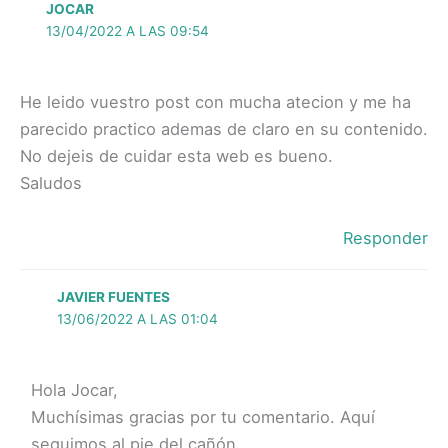
JOCAR
13/04/2022 A LAS 09:54
He leido vuestro post con mucha atecion y me ha
parecido practico ademas de claro en su contenido.
No dejeis de cuidar esta web es bueno.
Saludos
Responder
JAVIER FUENTES
13/06/2022 A LAS 01:04
Hola Jocar,
Muchísimas gracias por tu comentario. Aquí
seguimos al pie del cañón.