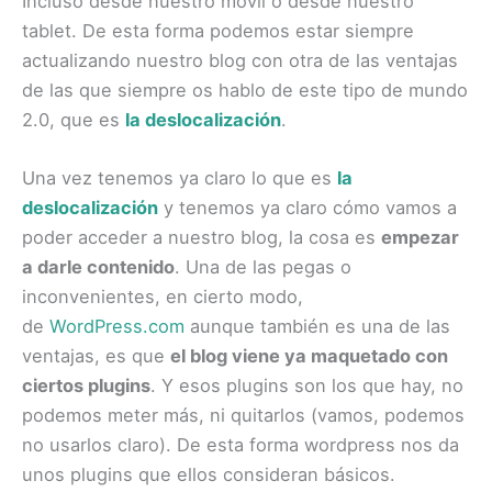
Incluso desde nuestro móvil o desde nuestro
tablet. De esta forma podemos estar siempre
actualizando nuestro blog con otra de las ventajas
de las que siempre os hablo de este tipo de mundo
2.0, que es
la deslocalización
.
Una vez tenemos ya claro lo que es
la
deslocalización
y tenemos ya claro cómo vamos a
poder acceder a nuestro blog, la cosa es
empezar
a darle contenido
. Una de las pegas o
inconvenientes, en cierto modo,
de
WordPress.com
aunque también es una de las
ventajas, es que
el blog viene ya maquetado con
ciertos plugins
. Y esos plugins son los que hay, no
podemos meter más, ni quitarlos (vamos, podemos
no usarlos claro). De esta forma wordpress nos da
unos plugins que ellos consideran básicos.