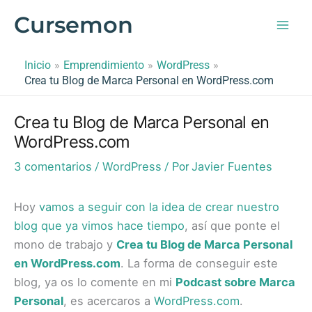
Ir
Cursemon
al
contenido
Inicio
Emprendimiento
WordPress
Crea tu Blog de Marca Personal en WordPress.com
Crea tu Blog de Marca Personal en
WordPress.com
3 comentarios
WordPress
Javier Fuentes
/
/ Por
Hoy
vamos a seguir con la idea de crear nuestro
blog que ya vimos hace tiempo
, así que ponte el
mono de trabajo y
Crea tu Blog de Marca Personal
en WordPress.com
. La forma de conseguir este
blog, ya os lo comente en mi
Podcast sobre Marca
Personal
, es acercaros a
WordPress.com
.