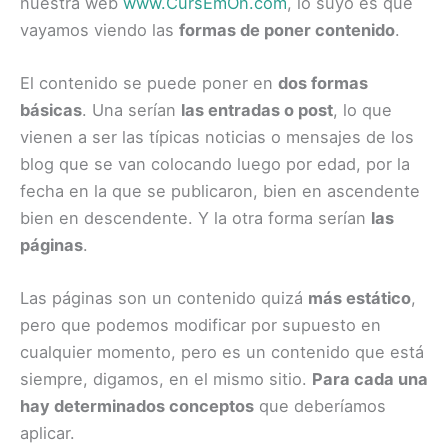
nuestra web
www.CursEmOn.com
, lo suyo es que
vayamos viendo las
formas de poner contenido
.
El contenido se puede poner en
dos formas
básicas
. Una serían
las entradas o post
, lo que
vienen a ser las típicas noticias o mensajes de los
blog que se van colocando luego por edad, por la
fecha en la que se publicaron, bien en ascendente
bien en descendente. Y la otra forma serían
las
páginas
.
Las páginas son un contenido quizá
más estático
,
pero que podemos modificar por supuesto en
cualquier momento, pero es un contenido que está
siempre, digamos, en el mismo sitio.
Para cada una
hay determinados conceptos
que deberíamos
aplicar.