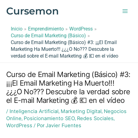
Ir
Cursemon
al
contenido
Inicio
Emprendimiento
WordPress
Curso de Email Marketing (Básico)
Curso de Email Marketing (Básico) #3: ¡¡¡El Email
Marketing Ha Muerto!!! ¿¿¿O No??? Descubre la
verdad sobre el E-mail Marketing 💰 💶 en el vídeo
Curso de Email Marketing (Básico) #3:
¡¡¡El Email Marketing Ha Muerto!!!
¿¿¿O No??? Descubre la verdad sobre
el E-mail Marketing 💰 💶 en el vídeo
Inteligencia Artificial
Marketing Digital
Negocios
/
,
,
Online
Posicionamiento SEO
Redes Sociales
,
,
,
WordPress
Javier Fuentes
/ Por