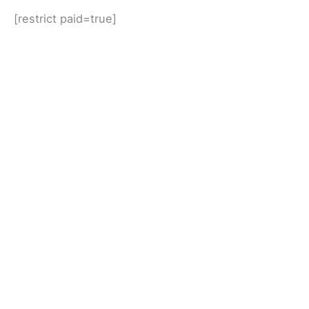
[restrict paid=true]