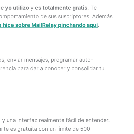
e yo utilizo
y
es totalmente gratis
. Te
l comportamiento de sus suscriptores. Además
e hice sobre MailRelay pinchando aquí
.
ios, enviar mensajes, programar auto-
rencia para dar a conocer y consolidar tu
y una interfaz realmente fácil de entender.
rte es gratuita con un límite de 500