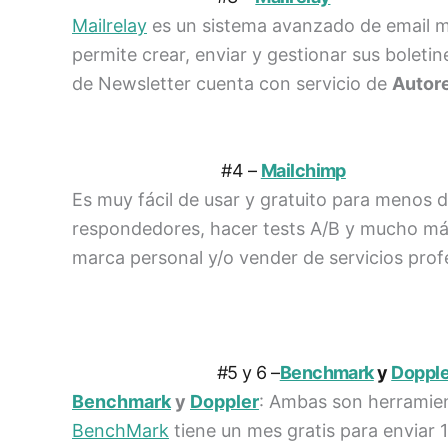
Mailrelay
es un sistema avanzado de email ma
permite crear, enviar y gestionar sus bolet
de Newsletter cuenta con servicio de
Autore
#4 –
Mailchimp
Es muy fácil de usar y gratuito para menos 
respondedores, hacer tests A/B y mucho más.
marca personal y/o vender de servicios profe
#5 y 6 –
Benchmark
y
Dopple
Benchmark
y
Doppler
: Ambas son herramien
BenchMark
tiene un mes gratis para enviar 1