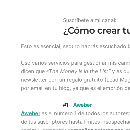
Suscríbete a mi canal:
¿Cómo crear tu
Esto es esencial, seguro habrás escuchado l
Uso varios servicios para gestionar mis cam
dicen que
«The Money is in the List”
y es qu
newsletter con un regalo gratuito (Lead Mag
por email en tu blog, ya que es el embrión de
#1 –
Aweber
Aweber
es el número 1 de todos los autore
de tus suscriptores hasta límites insospec