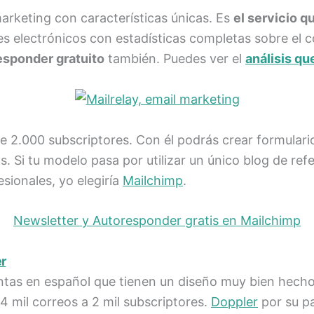
rketing con características únicas. Es
el servicio qu
ines electrónicos con estadísticas completas sobre e
sponder gratuito
también. Puedes ver el
análisis qu
de 2.000 subscriptores. Con él podrás crear formular
 Si tu modelo pasa por utilizar un único blog de refe
sionales, yo elegiría
Mailchimp
.
Newsletter y Autoresponder gratis en Mailchimp
r
tas en español que tienen un diseño muy bien hecho 
4 mil correos a 2 mil subscriptores.
Doppler
por su pa