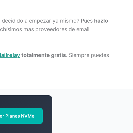
has decidido a empezar ya mismo? Pues
hazlo
uchísimos mas proveedores de email
ailrelay
totalmente gratis
. Siempre puedes
er Planes NVMe