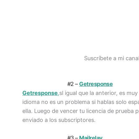
Suscríbete a mi cana
#2 –
Getresponse
Getresponse
,
sl igual que la anterior, es m
idioma no es un problema si hablas solo esp
ella. Luego de vencer tu licencia de prueba
enviado a los subscriptores.
#3 –
Mailrelay