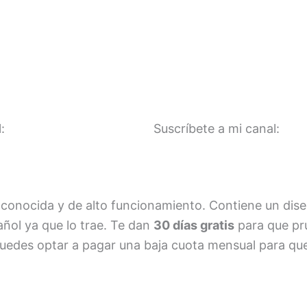
l:
Suscríbete a mi canal:
uy conocida y de alto funcionamiento. Contiene un dise
añol ya que lo trae. Te dan
30 días gratis
para que pru
 puedes optar a pagar una baja cuota mensual para qu