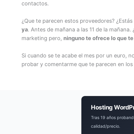
contactos.
¿Que te parecen estos proveedores? ¿Estás y
ya
. Antes de mañana a las 11 de la mañana
marketing pero,
ninguno te ofrece lo que t
Si cuando se te acabe el mes por un euro, 
probar y comentarme que te parecen en los
Hosting WordP
Tras 19 años proband
calidad/precio.