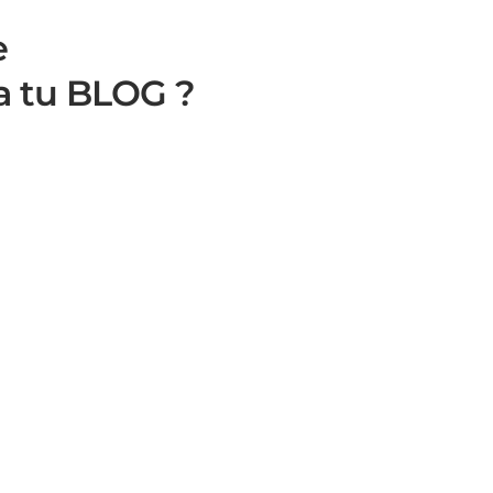
e
a tu BLOG ?