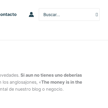
Search
ontacto
for:
novedades.
Si aun no tienes uno deberías
n los anglosajones, «
The money is in the
ntal de nuestro blog o negocio.