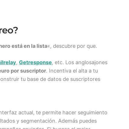
reo?
nero está en la lista
«, descubre por que.
ilrelay
,
Getresponse
, etc. Los anglosajones
euro por suscriptor
.
Incentiva el alta a tu
onstruir tu base de datos de suscriptores
terfaz actual, te permite hacer seguimiento
esultados y segmentación. Además puedes