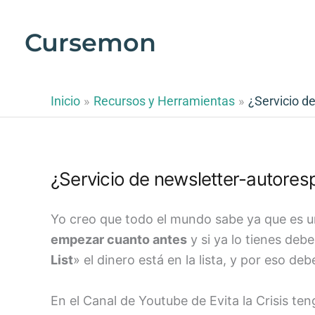
Ir
al
Cursemon
contenido
Inicio
Recursos y Herramientas
¿Servicio d
¿Servicio de newsletter-autore
Yo creo que todo el mundo sabe ya que es u
empezar cuanto antes
y si ya lo tienes debe
List
» el dinero está en la lista, y por eso 
En el Canal de Youtube de Evita la Crisis ten