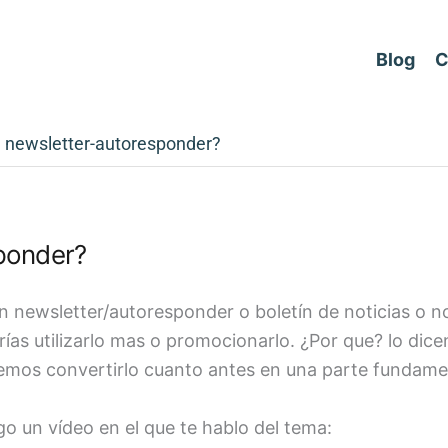
Blog
C
e newsletter-autoresponder?
sponder?
n newsletter/autoresponder o boletín de noticias o 
rías utilizarlo mas o promocionarlo. ¿Por que? lo dice
debemos convertirlo cuanto antes en una parte fundame
go un vídeo en el que te hablo del tema: