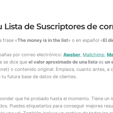
 Lista de Suscriptores de cor
a frase «
The money is in the list
» o en español «
El di
pañas por correo electrónico:
Aweber
,
Mailchimp
,
Ma
e se dice que
el valor aproximado de una lista
es
un 
net) o contenido original. Empieza, cuanto antes, a c
 tu futura base de datos de clientes.
sponder que he probado hasta el momento. Tiene un in
hados. Puedes etiquetarlos para conseguir mejores r