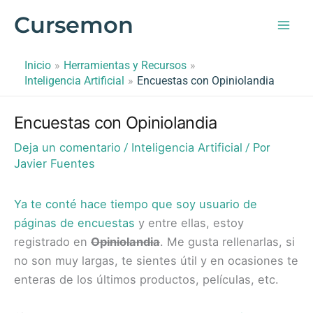
Ir
Cursemon
al
contenido
Inicio
Herramientas y Recursos
Inteligencia Artificial
Encuestas con Opiniolandia
Encuestas con Opiniolandia
Deja un comentario
Inteligencia Artificial
/
/ Por
Javier Fuentes
Ya te conté hace tiempo que soy usuario de
páginas de encuestas
y entre ellas, estoy
registrado en
Opiniolandia
. Me gusta rellenarlas, si
no son muy largas, te sientes útil y en ocasiones te
enteras de los últimos productos, películas, etc.