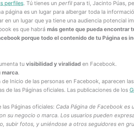
s perfiles
. Tú tienes un
perfil
para ti, Jacinto Púas, p
a página es un lugar para albergar toda la informaci
 en un lugar que ya tiene una audiencia potencial im
ebook es que habrá
más gente que pueda encontrar t
cebook porque todo el contenido de tu Página es 
aumenta tu
visibilidad y viralidad
en Facebook.
u marca
.
 de Inicio de las personas en Facebook, aparecen las
as de las Páginas oficiales. Las publicaciones de los
G
las Páginas oficiales:
Cada Página de Facebook es u
 su negocio o marca. Los usuarios pueden expresar
, subir fotos, y uniéndose a otros seguidores en gr