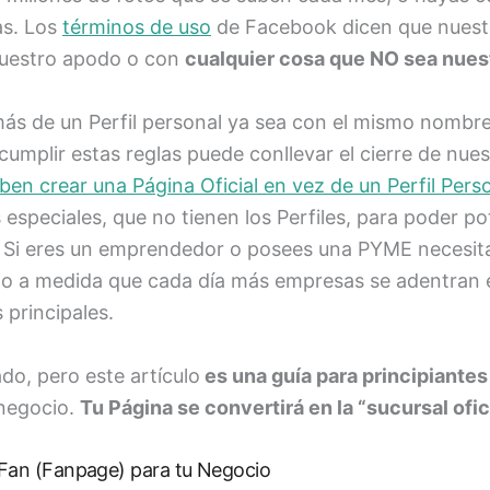
as. Los
términos de uso
de Facebook dicen que nuestra
nuestro apodo o con
cualquier cosa que NO sea nues
ás de un Perfil personal ya sea con el mismo nombr
umplir estas reglas puede conllevar el cierre de nue
ben crear una Página Oficial en vez de un Perfil Pers
s especiales, que no tienen los Perfiles, para poder 
Si eres un emprendedor o posees una PYME necesitas 
ado a medida que cada día más empresas se adentran 
 principales.
ado, pero este artículo
es una guía para principiantes
 negocio.
Tu Página se convertirá en la “sucursal ofi
 Fan (Fanpage) para tu Negocio