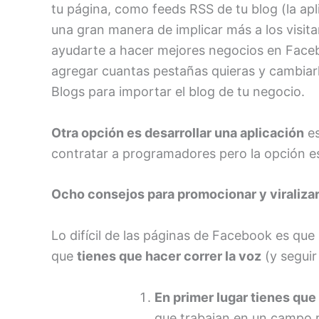
tu página, como feeds RSS de tu blog (la ap
una gran manera de implicar más a los visita
ayudarte a hacer mejores negocios en Faceb
agregar cuantas pestañas quieras y cambiarl
Blogs
para importar el blog de tu negocio.
Otra opción es desarrollar una aplicación
es
contratar a programadores pero la opción es
Ocho consejos para promocionar y viraliza
Lo difícil de las páginas de Facebook es que
que
tienes que hacer correr la voz
(y seguir
En primer lugar tienes que 
que trabajan en un campo r