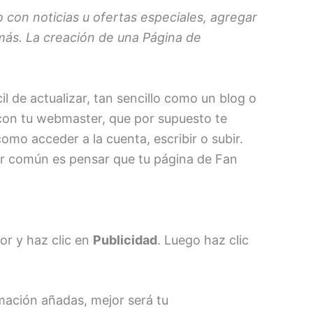
 con noticias u ofertas especiales, agregar
 más. La creación de una Página de
l de actualizar, tan sencillo como un blog o
 con tu webmaster, que por supuesto te
mo acceder a la cuenta, escribir o subir.
or común es pensar que tu página de Fan
ior y haz clic en
Publicidad
. Luego haz clic
rmación añadas, mejor será tu