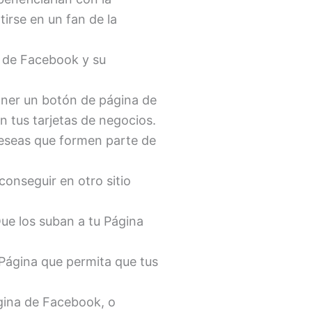
irse en un fan de la
a de Facebook y su
ner un botón de página de
n tus tarjetas de negocios.
deseas que formen parte de
onseguir en otro sitio
ue los suban a tu Página
 Página que permita que tus
.
ágina de Facebook, o