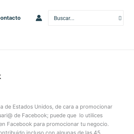
Search
ontacto
for:
k
la de Estados Unidos, de cara a promocionar
uari@ de Facebook; puede que lo utilices
r en Facebook para promocionar tu negocio.
ntribuido incluso con algunas de las 45