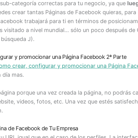
 sub-categoría correctas para tu negocio, ya que
lue
edes crear tantas Páginas de Facebook quieras, para 
acebook trabajará para ti en términos de posicionam
s visitado a nivel mundial… sólo un poco después de
 búsqueda J).
gurar y promocionar una Página Facebook 2ª Parte
como crear, configurar y promocionar una Página Fa
 día mas.
ágina porque una vez creada la página, no podrás cam
bsite, videos, fotos, etc. Una vez que estés satisfec
n.
ágina de Facebook de Tu Empresa
u URL igual que en el caso de los perfiles. La inter