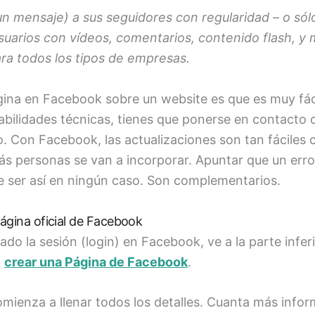
 mensaje) a sus seguidores con regularidad – o sólo
usuarios con vídeos, comentarios, contenido flash, y
ra todos los tipos de empresas.
gina en Facebook sobre un website es que es muy fáci
 habilidades técnicas, tienes que ponerse en contacto
 Con Facebook, las actualizaciones son tan fáciles co
ás personas se van a incorporar. Apuntar que un err
e ser así en ningún caso. Son complementarios.
ágina oficial de Facebook
ado la sesión (login) en Facebook, ve a la parte infer
n
crear una Página de Facebook
.
omienza a llenar todos los detalles. Cuanta más info