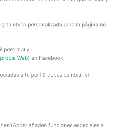
e y también personalizada para la
página de
il personal y
 propia Web
) en Facebook.
ociadas a tu perfil) debes cambiar el
ones (Apps) añaden funciones especiales a