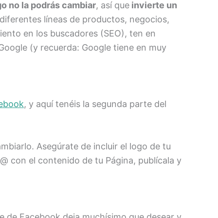
go no la podrás cambiar
, así que
invierte un
diferentes líneas de productos, negocios,
iento en los buscadores (SEO), ten en
 Google (y recuerda: Google tiene en muy
cebook
, y aquí tenéis la segunda parte del
biarlo. Asegúrate de incluir el logo de tu
h@ con el contenido de tu Página, publícala y
face de Facebook deja muchísimo que desear y