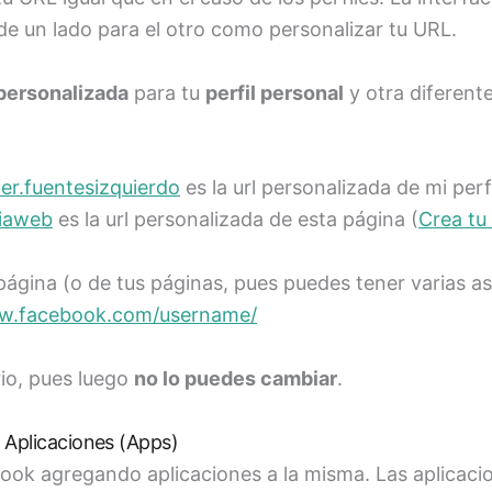
 un lado para el otro como personalizar tu URL.
personalizada
para tu
perfil personal
y otra diferent
er.fuentesizquierdo
es la url personalizada de mi perf
piaweb
es la url personalizada de esta página (
Crea tu
 página (o de tus páginas, pues puedes tener varias as
ww.facebook.com/username/
io, pues luego
no lo puedes cambiar
.
Aplicaciones (Apps)
ok agregando aplicaciones a la misma. Las aplicaci