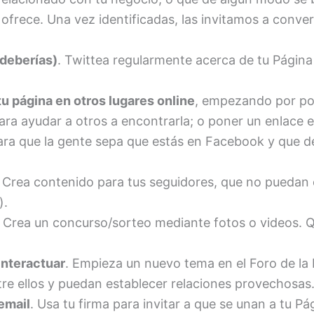
frece. Una vez identificadas, las invitamos a convert
y deberías)
. Twittea regularmente acerca de tu Págin
 página en otros lugares online
, empezando por po
ra ayudar a otros a encontrarla; o poner un enlace e
ara que la gente sepa que estás en Facebook y que 
. Crea contenido para tus seguidores, que no puedan c
).
. Crea un concurso/sorteo mediante fotos o videos. Q
interactuar
. Empieza un nuevo tema en el Foro de la
re ellos y puedan establecer relaciones provechosas
email
. Usa tu firma para invitar a que se unan a tu P