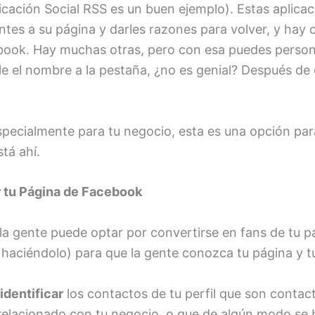
licación
Social RSS
es un buen ejemplo). Estas aplicac
ntes a su página y darles razones para volver, y hay 
ook. Hay muchas otras, pero con esa puedes personal
e el nombre a la pestaña, ¿no es genial? Después de
pecialmente para tu negocio, esta es una opción p
tá ahí.
r tu Página de Facebook
 la gente puede optar por convertirse en fans de tu pá
 haciéndolo) para que la gente conozca tu página y 
identificar
los contactos de tu perfil que son contac
elacionado con tu negocio, o que de algún modo se b