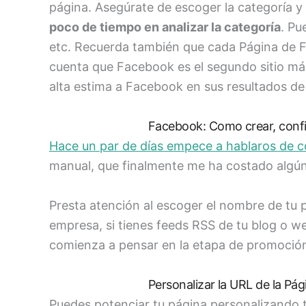
página. Asegúrate de escoger la categoría y
poco de tiempo en analizar la categoría
. Pu
etc. Recuerda también que cada Página de F
cuenta que Facebook es el segundo sitio má
alta estima a Facebook en sus resultados de
Facebook: Como crear, confi
Hace un par de días empece a hablaros de 
manual, que finalmente me ha costado algún
Presta atención al escoger el nombre de tu p
empresa, si tienes feeds RSS de tu blog o we
comienza a pensar en la etapa de promoció
Personalizar la URL de la P
Puedes potenciar tu página personalizando t