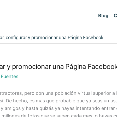
Blog
C
r, configurar y promocionar una Página Facebook
rar y promocionar una Página Faceboo
 Fuentes
ractores, pero con una población virtual superior a 
 si. De hecho, es mas que probable que ya seas un us
 y amigos y hasta quizás ya hayas intentando entra
 millones de fotos que se suben cada mes, o hayas co