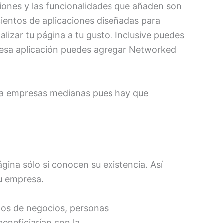
iones y las funcionalidades que añaden son
cientos de aplicaciones diseñadas para
izar tu página a tu gusto. Inclusive puedes
 esa aplicación puedes agregar
Networked
ara empresas medianas pues hay que
gina sólo si conocen su existencia. Así
tu empresa.
tos de negocios, personas
eneficiarían con la