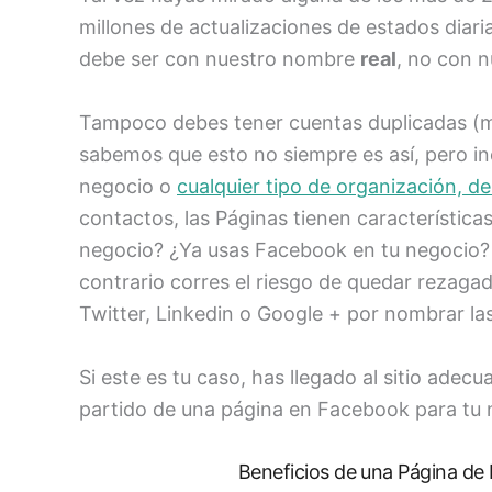
millones de actualizaciones de estados diari
debe ser con nuestro nombre
real
, no con 
Tampoco debes tener cuentas duplicadas (m
sabemos que esto no siempre es así, pero inc
negocio o
cualquier tipo de organización, de
contactos, las Páginas tienen característica
negocio? ¿Ya usas Facebook en tu negocio? 
contrario corres el riesgo de quedar rezag
Twitter, Linkedin o Google + por nombrar las
Si este es tu caso, has llegado al sitio adecu
partido de una página en Facebook para tu
Beneficios de una Página de