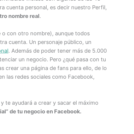
 cuenta personal, es decir nuestro Perfil,
tro nombre real
.
e o con otro nombre), aunque todos
stra cuenta. Un personaje público, un
onal
. Además de poder tener más de 5.000
potenciar un negocio. Pero ¿qué pasa con tu
crear una página de fans para ello, de lo
en las redes sociales como Facebook,
y te ayudará a crear y sacar el máximo
cial” de tu negocio en Facebook.