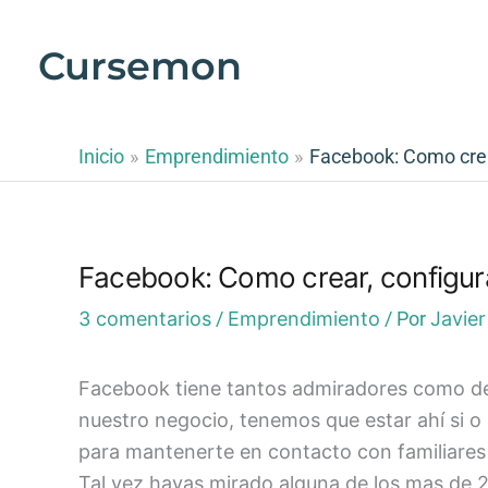
Ir
al
Cursemon
contenido
Inicio
Emprendimiento
Facebook: Como crea
Facebook: Como crear, configu
3 comentarios
/
Emprendimiento
/ Por
Javier
Facebook tiene tantos admiradores como det
nuestro negocio, tenemos que estar ahí si o
para mantenerte en contacto con familiares
Tal vez hayas mirado alguna de los mas de 2