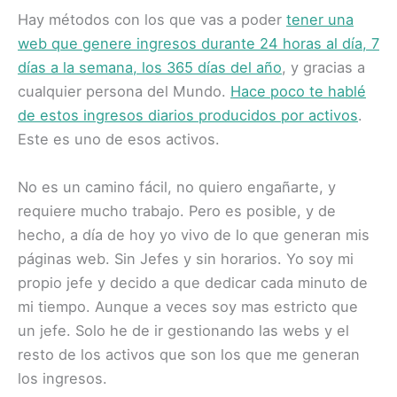
Hay métodos con los que vas a poder
tener una
web que genere ingresos durante 24 horas al día, 7
días a la semana, los 365 días del año
, y gracias a
cualquier persona del Mundo.
Hace poco te hablé
de estos ingresos diarios producidos por activos
.
Este es uno de esos activos.
No es un camino fácil, no quiero engañarte, y
requiere mucho trabajo. Pero es posible, y de
hecho, a día de hoy yo vivo de lo que generan mis
páginas web. Sin Jefes y sin horarios. Yo soy mi
propio jefe y decido a que dedicar cada minuto de
mi tiempo. Aunque a veces soy mas estricto que
un jefe. Solo he de ir gestionando las webs y el
resto de los activos que son los que me generan
los ingresos.