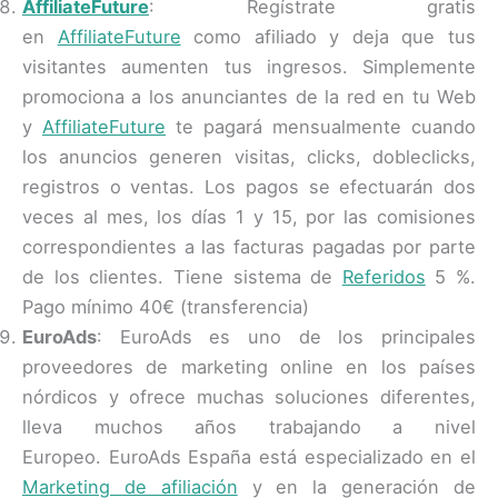
AffiliateFuture
: Regístrate gratis
en
AffiliateFuture
como afiliado y deja que tus
visitantes aumenten tus ingresos. Simplemente
promociona a los anunciantes de la red en tu Web
y
AffiliateFuture
te pagará mensualmente cuando
los anuncios generen visitas, clicks, dobleclicks,
registros o ventas.
Los pagos se efectuarán dos
veces al mes, los días 1 y 15, por las comisiones
correspondientes a las facturas pagadas por parte
de los clientes.
Tiene sistema de
Referidos
5 %.
Pago mínimo 40€ (transferencia)
EuroAds
: EuroAds es uno de los principales
proveedores de marketing online en los países
nórdicos y ofrece muchas soluciones diferentes,
lleva muchos años trabajando a nivel
Europeo. EuroAds España está especializado en el
Marketing de afiliación
y en la generación de