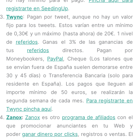
registrarte en SeedingUp
.
Twync
: Pagan por tweet, aunque no hay un valor
fijo para los tweets. Estos varían entre un mínimo
de 0,30€ y un máximo (hasta ahora) de 20€. 1 nivel
de
referidos
. Ganas el 3% de las ganancias de
tus
referidos
directos. Pagan por
Moneybookers,
PayPal
, Cheque (Los talones que
se envían fuera de España suelen demorarse entre
30 y 45 días) o Transferencia Bancaria (solo para
residente en España). Los pagos que lleguen al
importe mínimo de 50 euros, se realizarán la
segunda semana de cada mes.
Para registrarte en
Twync pincha aquí
.
Zanox
:
Zanox
es otro
programa de afiliados
con el
que promocionar anunciantes en tu Web y
poder
ganar dinero por clicks
, registros o ventas. El