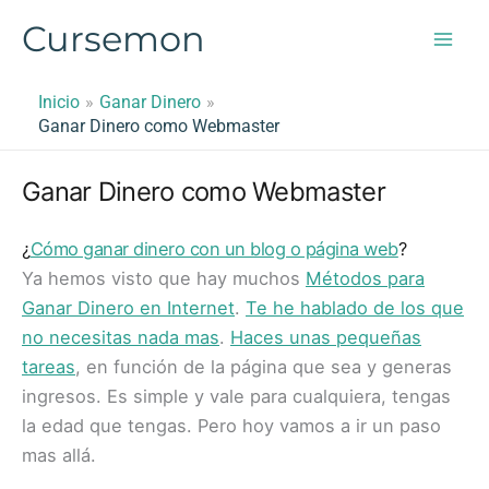
Ir
Cursemon
al
contenido
Inicio
Ganar Dinero
Ganar Dinero como Webmaster
Ganar Dinero como Webmaster
¿
Cómo ganar dinero con un blog o página web
?
Ya hemos visto que hay muchos
Métodos para
Ganar Dinero en Internet
.
Te he hablado de los que
no necesitas nada mas
.
Haces unas pequeñas
tareas
, en función de la página que sea y generas
ingresos. Es simple y vale para cualquiera, tengas
la edad que tengas. Pero hoy vamos a ir un paso
mas allá.