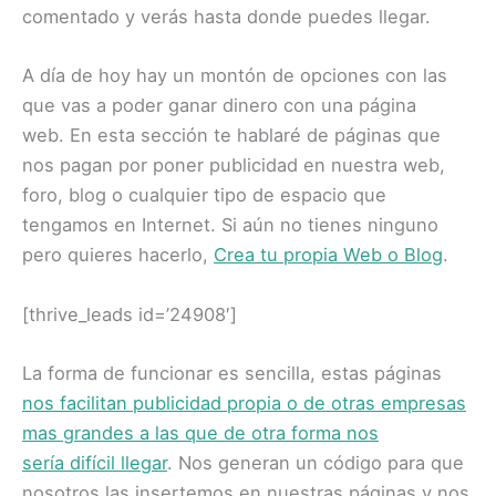
comentado y verás hasta donde puedes llegar.
A día de hoy hay un montón de opciones con las
que vas a poder ganar dinero con una página
web. En esta sección te hablaré de páginas que
nos pagan por poner publicidad en nuestra web,
foro, blog o cualquier tipo de espacio que
tengamos en Internet. Si aún no tienes ninguno
pero quieres hacerlo,
Crea tu propia Web o Blog
.
[thrive_leads id=’24908′]
La forma de funcionar es sencilla, estas páginas
nos facilitan publicidad propia o de otras empresas
mas grandes a las que de otra forma nos
sería difícil llegar
. Nos generan un código para que
nosotros las insertemos en nuestras páginas y nos