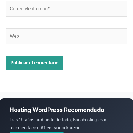
Correo
electrónico*
Web
Hosting WordPress Recomendado
Tras 19 años probando de todo, Banahosting es mi
recomendación #1 en calidad/precio.