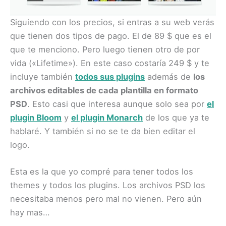
Siguiendo con los precios, si entras a su web verás
que tienen dos tipos de pago. El de 89 $ que es el
que te menciono. Pero luego tienen otro de por
vida («Lifetime»). En este caso costaría 249 $ y te
incluye también
todos sus plugins
además de
los
archivos editables de cada plantilla en formato
PSD
. Esto casi que interesa aunque solo sea por
el
plugin Bloom
y
el plugin Monarch
de los que ya te
hablaré. Y también si no se te da bien editar el
logo.
Esta es la que yo compré para tener todos los
themes y todos los plugins. Los archivos PSD los
necesitaba menos pero mal no vienen. Pero aún
hay mas…​