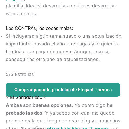
plantilla. Ideal si desarrollas o quieres desarrollar
webs o blogs.
Los CONTRAs, las cosas malas:
Si incluyeran algún tema nuevo o una actualización
importante, pasado el año que pagas y lo quieres
tendrías que pagar de nuevo. Aunque, eso si,
conseguirías otro año de actualizaciones.
5/5 Estrellas
Comprar paquete plantillas de Elegant Themes
Y El Ganador es…?
Ambas son buenas opciones
. Yo como digo
he
probado las dos
. Y ya sabes con cual me quedo
por que es la que tengo en este blog y en muchos
otros.
Yo prefiero
el pack de Elegant Themes
con