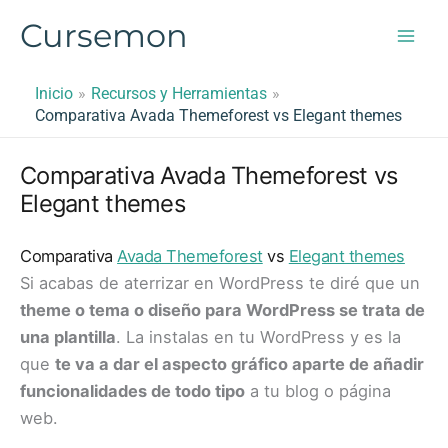
Ir
Cursemon
al
contenido
Inicio
Recursos y Herramientas
Comparativa Avada Themeforest vs Elegant themes
Comparativa Avada Themeforest vs
Elegant themes
Comparativa
Avada Themeforest
vs
Elegant themes
Si acabas de aterrizar en WordPress te diré que un
theme o tema o diseño para WordPress se trata de
una plantilla
. La instalas en tu WordPress y es la
que
te va a dar el aspecto gráfico aparte de añadir
funcionalidades de todo tipo
a tu blog o página
web.