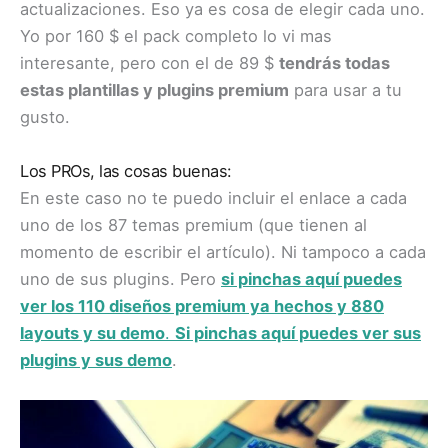
actualizaciones. Eso ya es cosa de elegir cada uno.
Yo por 160 $ el pack completo lo vi mas
interesante, pero con el de 89 $
tendrás todas
estas plantillas y plugins premium
para usar a tu
gusto.
Los PROs, las cosas buenas:
En este caso no te puedo incluir el enlace a cada
uno de los 87 temas premium (que tienen al
momento de escribir el artículo). Ni tampoco a cada
uno de sus plugins. Pero
si pinchas aquí puedes
ver los 110 diseños premium ya hechos y 880
layouts y su demo
.
Si pinchas aquí puedes ver sus
plugins y su
s demo
.