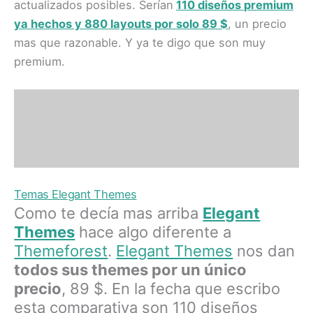
actualizados posibles. Serían
110 diseños
premium
ya hechos y 880 layouts por solo 89 $
, un precio
mas que razonable. Y ya te digo que son muy
premium.
Temas Elegant Themes
Como te decía mas arriba
Elegant
Themes
hace algo diferente a
Themeforest
.
Elegant Themes
nos dan
todos sus themes por un único
precio
, 89 $. En la fecha que escribo
esta comparativa son 110 diseños