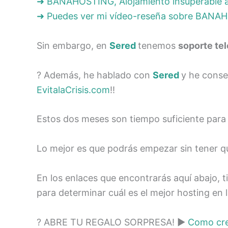
➜ BANAHOSTING, Alojamiento insuperable 
➜ Puedes ver mi vídeo-reseña sobre BANA
Sin embargo, en
Sered
tenemos
soporte te
? Además, he hablado con
Sered
y he cons
EvitalaCrisis.com
!!
Estos dos meses son tiempo suficiente para
Lo mejor es que podrás empezar sin tener que
En los enlaces que encontrarás aquí abajo, t
para determinar cuál es el mejor hosting en l
? ABRE TU REGALO SORPRESA! ►
Como cre