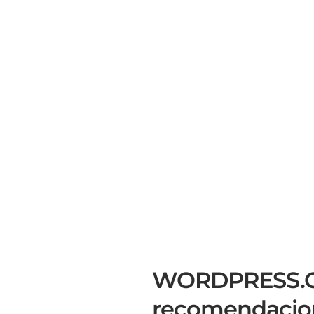
WORDPRESS.COM
recomendacion