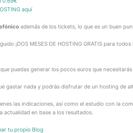
a 0.69€
HOSTING aquí
lefónico
además de los tickets, lo que es un buen pun
eguido ¡DOS MESES DE HOSTING GRATIS para todos l
 que puedas generar los pocos euros que necesitarás
 gastar nada y podrás disfrutar de un hosting de alt
ienes las indicaciones, así como el estudio con la co
a actualidad en base a los resultados.
ar tu propio Blog