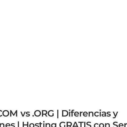
 vs .ORG | Diferencias y
es | Hosting GRATIS con Ser