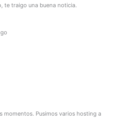
, te traigo una buena noticia.
ago
tos momentos. Pusimos varios hosting a