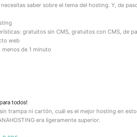
 necesitas saber sobre el tema del hosting. Y, de paso
sting
erísticas: gratuitos sin CMS, gratuitos con CMS, de p
cto web
n menos de 1 minuto
ara todos!
sin trampa ni cartón, cuál es el mejor hosting en es
BANAHOSTING era ligeramente superior.