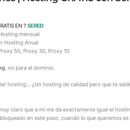
RATIS EN ?
SERED
osting mensual
n Hosting Anual
roxy 50, Proxy 30, Proxy 10
ng
, no para el dominio.
er hosting… ¿Un hosting de calidad pero que te saldr
muy claro que a mi me da exactamente igual el hostin
s bloqueado en este paso, cuando lo que queremos e