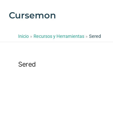
Ir
al
Cursemon
contenido
Inicio
Recursos y Herramientas
Sered
Sered