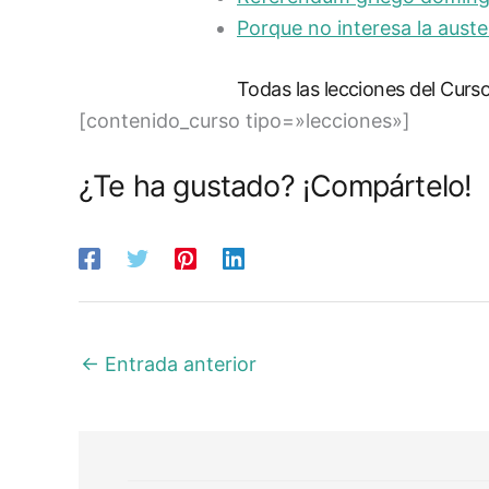
Porque no interesa la auste
Todas las lecciones del Curs
[contenido_curso tipo=»lecciones»]
¿Te ha gustado? ¡Compártelo!
←
Entrada anterior