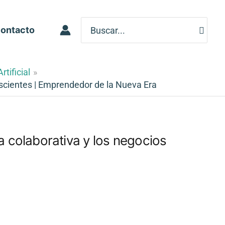
Search
ontacto
for:
rtificial
scientes | Emprendedor de la Nueva Era
colaborativa y los negocios