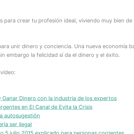
.
para crear tu profesión ideal, viviendo muy bien de l
para unir dinero y conciencia. Una nueva economía ba
in embargo la felicidad sí da el dinero y el éxito.
 vídeo:
Ganar Dinero con la industria de los expertos
gentes en El Canal de Evita la Crisis
la autosugestión
ía ser ilegal
5 julio 2015 explicado para personas corrientes