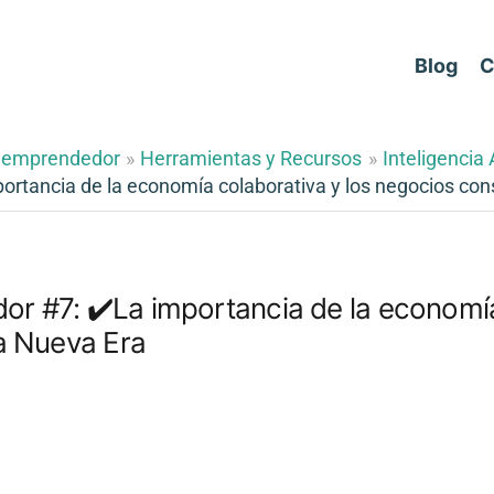
Blog
C
 emprendedor
Herramientas y Recursos
Inteligencia A
tancia de la economía colaborativa y los negocios con
 #7: ✔️La importancia de la economía 
a Nueva Era