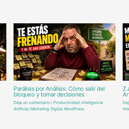
Parálisis por Análisis: Cómo salir del
Z.
bloqueo y tomar decisiones
Ar
Deja un comentario
Productividad
Inteligencia
Dej
/
,
Artificial
Marketing Digital
WordPress
Int
,
,