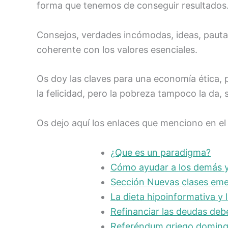
forma que tenemos de conseguir resultados
Consejos, verdades incómodas, ideas, pautas 
coherente con los valores esenciales.
Os doy las claves para una economía ética, 
la felicidad, pero la pobreza tampoco la da, s
Os dejo aquí los enlaces que menciono en el
¿Que es un paradigma?
Cómo ayudar a los demás y 
Sección Nuevas clases emer
La dieta hipoinformativa y 
Refinanciar las deudas deber
Referéndum griego domingo 