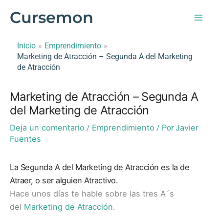
Ir
Cursemon
al
contenido
Inicio
Emprendimiento
Marketing de Atracción – Segunda A del Marketing
de Atracción
Marketing de Atracción – Segunda A
del Marketing de Atracción
Deja un comentario
Emprendimiento
Javier
/
/ Por
Fuentes
La Segunda A del Marketing de Atracción es la de
Atraer, o ser alguien Atractivo.
Hace unos días te hable sobre las tres A´s
del
Marketing de Atracción
.