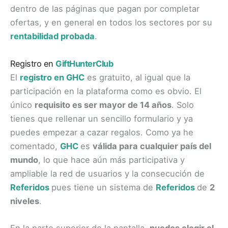
dentro de las páginas que pagan por completar
ofertas, y en general en todos los sectores por su
rentabilidad probada
.
Registro en
GiftHunterClub
El
registro en GHC
es gratuito, al igual que la
participación en la plataforma como es obvio. El
único
requisito es ser mayor de 14 años
. Solo
tienes que rellenar un sencillo formulario y ya
puedes empezar a cazar regalos. Como ya he
comentado,
GHC
es
válida para cualquier país del
mundo
, lo que hace aún más participativa y
ampliable la red de usuarios y la consecución de
Referidos
pues tiene un sistema de
Referidos
de
2
niveles
.
En la parte superior de la pantalla,
puedes elegir el