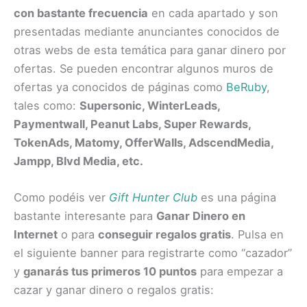
con bastante frecuencia
en cada apartado y son
presentadas mediante anunciantes conocidos de
otras webs de esta temática para ganar dinero por
ofertas. Se pueden encontrar algunos muros de
ofertas ya conocidos de páginas como
BeRuby
,
tales como:
Supersonic, WinterLeads,
Paymentwall, Peanut Labs, Super Rewards,
TokenAds, Matomy, OfferWalls, AdscendMedia,
Jampp, Blvd Media, etc.
Como podéis ver
Gift Hunter Club
es una página
bastante interesante para
Ganar Dinero en
Internet
o para
conseguir regalos gratis
. Pulsa en
el siguiente banner para registrarte como “cazador”
y
ganarás tus primeros 10 puntos
para empezar a
cazar y
ganar dinero
o regalos gratis: