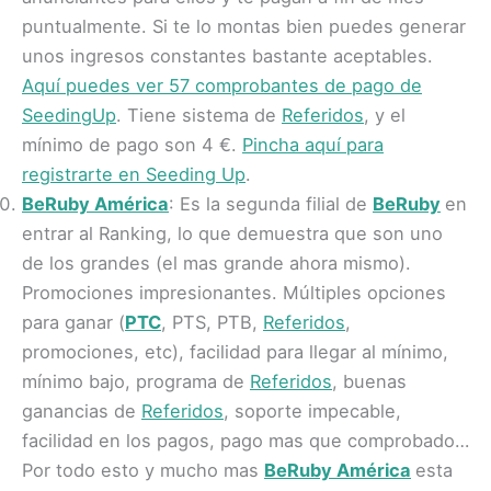
puntualmente. Si te lo montas bien puedes generar
unos ingresos constantes bastante aceptables.
Aquí puedes ver 57 comprobantes de pago de
SeedingUp
. Tiene sistema de
Referidos
, y el
mínimo de pago son 4 €.
Pincha aquí para
registrarte en Seeding Up
.
BeRuby América
: Es la segunda filial de
BeRuby
en
entrar al Ranking, lo que demuestra que son uno
de los grandes (el mas grande ahora mismo).
Promociones impresionantes. Múltiples opciones
para ganar (
PTC
, PTS, PTB,
Referidos
,
promociones, etc), facilidad para llegar al mínimo,
mínimo bajo, programa de
Referidos
, buenas
ganancias de
Referidos
, soporte impecable,
facilidad en los pagos, pago mas que comprobado…
Por todo esto y mucho mas
BeRuby América
esta