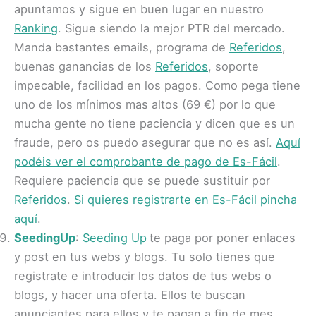
apuntamos y sigue en buen lugar en nuestro
Ranking
. Sigue siendo la mejor PTR del mercado.
Manda bastantes emails, programa de
Referidos
,
buenas ganancias de los
Referidos
, soporte
impecable, facilidad en los pagos. Como pega tiene
uno de los mínimos mas altos (69 €) por lo que
mucha gente no tiene paciencia y dicen que es un
fraude, pero os puedo asegurar que no es así.
Aquí
podéis ver el comprobante de pago de Es-Fácil
.
Requiere paciencia que se puede sustituir por
Referidos
.
Si quieres registrarte en Es-Fácil pincha
aquí
.
SeedingUp
:
Seeding Up
te paga por poner enlaces
y post en tus webs y blogs. Tu solo tienes que
registrate e introducir los datos de tus webs o
blogs, y hacer una oferta. Ellos te buscan
anunciantes para ellos y te pagan a fin de mes