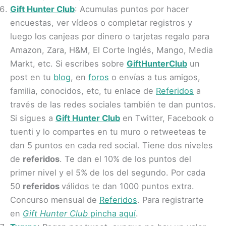
Gift Hunter Club
: Acumulas puntos por hacer
encuestas, ver vídeos o completar registros y
luego los canjeas por dinero o tarjetas regalo para
Amazon, Zara, H&M, El Corte Inglés, Mango, Media
Markt, etc. Si escribes sobre
GiftHunterClub
un
post en tu
blog
, en
foros
o envías a tus amigos,
familia, conocidos, etc, tu enlace de
Referidos
a
través de las redes sociales también te dan puntos.
Si sigues a
Gift Hunter Club
en Twitter, Facebook o
tuenti y lo compartes en tu muro o retweeteas te
dan 5 puntos en cada red social. Tiene dos niveles
de
referidos
. Te dan el 10% de los puntos del
primer nivel y el 5% de los del segundo. Por cada
50
referidos
válidos te dan 1000 puntos extra.
Concurso mensual de
Referidos
. Para registrarte
en
Gift Hunter Club
pincha aquí
.