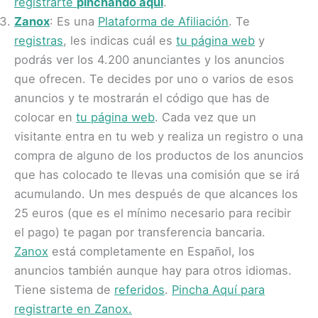
registrarte
pinchando aquí
.
Zanox
: Es una
Plataforma de Afiliación
. Te
registras
, les indicas cuál es
tu página web
y
podrás ver los 4.200 anunciantes y los anuncios
que ofrecen. Te decides por uno o varios de esos
anuncios y te mostrarán el código que has de
colocar en
tu página web
. Cada vez que un
visitante entra en tu web y realiza un registro o una
compra de alguno de los productos de los anuncios
que has colocado te llevas una comisión que se irá
acumulando. Un mes después de que alcances los
25 euros (que es el mínimo necesario para recibir
el pago) te pagan por transferencia bancaria.
Zanox
está completamente en
Español
, los
anuncios también aunque hay para otros idiomas.
Tiene sistema de
referidos
.
Pincha Aquí para
registrarte en Zanox.