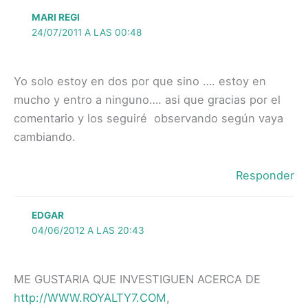
MARI REGI
24/07/2011 A LAS 00:48
Yo solo estoy en dos por que sino …. estoy en
mucho y entro a ninguno…. asi que gracias por el
comentario y los seguiré observando según vaya
cambiando.
Responder
EDGAR
04/06/2012 A LAS 20:43
ME GUSTARIA QUE INVESTIGUEN ACERCA DE
http://WWW.ROYALTY7.COM
,