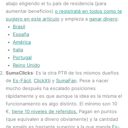
abajo eligiendo el tu país de residencia (para
aumentar beneficios)
o registraté en todos como te
sugiero en este artículo
y empieza a
ganar dinero
:
Brasil
España
América
Italia
Portugal
Reino Unido
SumaClicks
: Es la otra PTR de los mismos dueños
de
Es-Fácil
,
ClickXti
y
SumaFan
. Pese a nacer
mucho después ha escalado posiciones
rápidamente y es que aunque la idea es la misma el
funcionamiento es algo distinto. El mínimo son 10
€,
tiene 10 niveles de referidos.
Pagan en puntos
(que equivalen a dinero obviamente) y la cantidad
de emails es bastante superior a la que manda
Es-