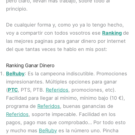
pero claro, llevan más trabajo, sobre todo al
principio.
De cualquier forma y, como yo ya lo tengo hecho,
voy a compartir con todos vosotros ese
Ranking
de
las mejores paginas para ganar dinero por internet
del que tantas veces te hablo en mis post:
Ranking Ganar Dinero
BeRuby
: Es la campeona indiscutible. Promociones
impresionantes. Múltiples opciones para ganar
(
PTC
, PTS, PTB.
Referidos
, promociones, etc).
Facilidad para llegar al mínimo, mínimo bajo (10 €),
programa de
Referidos
, buenas ganancias de
Referidos
, soporte impecable. Facilidad en los
pagos, pago mas que comprobado… Por todo esto
y mucho mas
BeRuby
es la número uno. Pincha