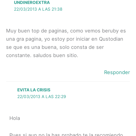
UNDINEROEXTRA
22/03/2013 A LAS 21:38
Muy buen top de paginas, como vemos beruby es
una gra pagina, yo estoy por iniciar en Qustodian
se que es una buena, solo consta de ser
constante. saludos buen sitio.
Responder
EVITA LA CRISIS
22/03/2013 A LAS 22:29
Hola
Pues si aun no la has probado te la recomiendo.