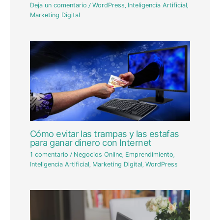
Deja un comentario
/
WordPress
,
Inteligencia Artificial
,
Marketing Digital
Cómo evitar las trampas y las estafas
para ganar dinero con Internet
1 comentario
/
Negocios Online
,
Emprendimiento
,
Inteligencia Artificial
,
Marketing Digital
,
WordPress