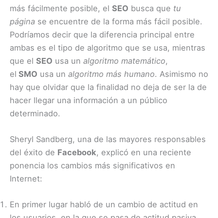
más fácilmente posible, el
SEO
busca que
tu
página
se encuentre de la forma más fácil posible.
Podríamos decir que la diferencia principal entre
ambas es el tipo de algoritmo que se usa, mientras
que el
SEO
usa un
algoritmo matemático
,
el
SMO
usa un
algoritmo más humano
. Asimismo no
hay que olvidar que la finalidad no deja de ser la de
hacer llegar una información a un público
determinado.
Sheryl Sandberg, una de las mayores responsables
del éxito de
Facebook
, explicó en una reciente
ponencia los cambios más significativos en
Internet:
En primer lugar habló de un cambio de actitud en
los usuarios, en la que se pasa de actitud pasiva