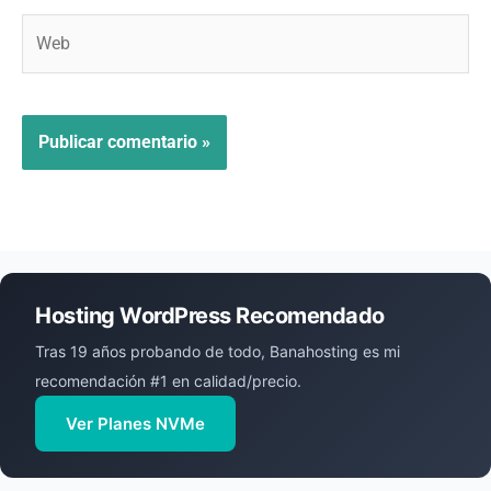
Web
Hosting WordPress Recomendado
Tras 19 años probando de todo, Banahosting es mi
recomendación #1 en calidad/precio.
Ver Planes NVMe