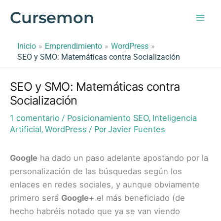
Ir
Cursemon
al
contenido
Inicio
Emprendimiento
WordPress
SEO y SMO: Matemáticas contra Socialización
SEO y SMO: Matemáticas contra
Socialización
1 comentario
Posicionamiento SEO
Inteligencia
/
,
Artificial
WordPress
Javier Fuentes
,
/ Por
Google
ha dado un paso adelante apostando por la
personalización de las búsquedas según los
enlaces en redes sociales, y aunque obviamente
primero será
Google+
el más beneficiado (de
hecho habréis notado que ya se van viendo