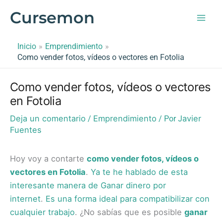
Ir
Cursemon
al
contenido
Inicio
Emprendimiento
Como vender fotos, vídeos o vectores en Fotolia
Como vender fotos, vídeos o vectores
en Fotolia
Deja un comentario
Emprendimiento
Javier
/
/ Por
Fuentes
Hoy voy a contarte
como vender fotos, vídeos o
vectores en Fotolia
.
Ya te he hablado de esta
interesante manera de Ganar dinero por
internet
.
Es una forma ideal para compatibilizar con
cualquier trabajo
. ¿No sabías que es posible
ganar