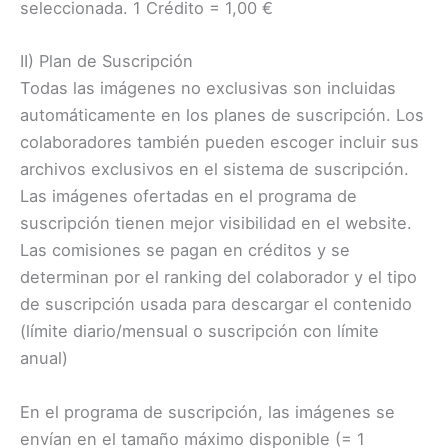
seleccionada. 1 Crédito = 1,00 €
II) Plan de Suscripción
Todas las imágenes no exclusivas son incluidas
automáticamente en los planes de suscripción. Los
colaboradores también pueden escoger incluir sus
archivos exclusivos en el sistema de suscripción.
Las imágenes ofertadas en el programa de
suscripción tienen mejor visibilidad en el website.
Las comisiones se pagan en créditos y se
determinan por el ranking del colaborador y el tipo
de suscripción usada para descargar el contenido
(límite diario/mensual o suscripción con límite
anual)
En el programa de suscripción, las imágenes se
envían en el tamaño máximo disponible (= 1