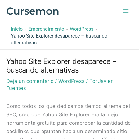
Ir
Cursemon
al
contenido
Inicio
Emprendimiento
WordPress
Yahoo Site Explorer desaparece – buscando
alternativas
Yahoo Site Explorer desaparece –
buscando alternativas
Deja un comentario
WordPress
Javier
/
/ Por
Fuentes
Como todos los que dedicamos tiempo al tema del
SEO, creo que
Yahoo Site Explorer
era la mejor
herramienta gratuita para comprobar la cantidad de
backlinks que apuntan hacia un determinado sitio