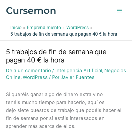
Ir
Cursemon
al
contenido
Inicio
Emprendimiento
WordPress
5 trabajos de fin de semana que pagan 40 € la hora
5 trabajos de fin de semana que
pagan 40 € la hora
Deja un comentario
Inteligencia Artificial
Negocios
/
,
Online
WordPress
Javier Fuentes
,
/ Por
Si queréis ganar algo de dinero extra y no
tenéis mucho tiempo para hacerlo, aquí os
dejo siete puestos de trabajo que podéis hacer el
fin de semana por si estáis interesados en
aprender más acerca de ellos.