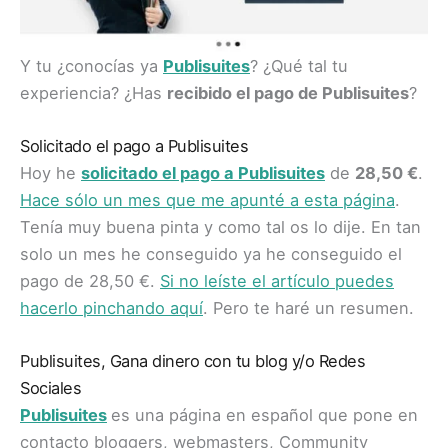
Y tu ¿conocías ya
Publisuites
? ¿Qué tal tu
experiencia? ¿Has
recibido el pago de Publisuites
?
Solicitado el pago a Publisuites
Hoy he
solicitado el pago a Publisuites
de
28,50 €
.
Hace sólo un mes que me apunté a esta página
.
Tenía muy buena pinta y como tal os lo dije. En tan
solo un mes he conseguido ya he conseguido el
pago de 28,50 €.
Si no leíste el artículo puedes
hacerlo pinchando aquí
. Pero te haré un resumen.
Publisuites, Gana dinero con tu blog y/o Redes
Sociales
Publisuites
es una página en español que pone en
contacto bloggers, webmasters, Community