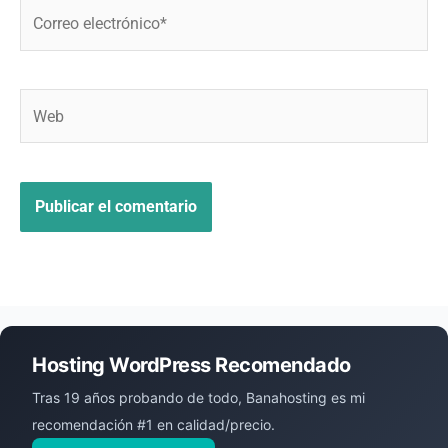
Correo
electrónico*
Web
Hosting WordPress Recomendado
Tras 19 años probando de todo, Banahosting es mi
recomendación #1 en calidad/precio.