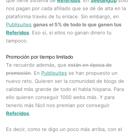
que tiene sistema de
Referidos
. En
SeedingUp
sólo
nos pagan por cada afiliado que se dé de alta en la
plataforma través de tu enlace. Sin embargo, en
Publisuites
ganas el 5% de todo lo que ganen tus
Referidos
. Eso sí, si ellos no ganan dinero tu
tampoco.
Promoción por tiempo limitado
Te recuerdo además, que
están en época de
promoción
. En
Publisuites
se han propuesto un
nuevo reto. Quieren ser la comunidad de blogs de
calidad más grande de todo el habla hispana. Para
ello quieren conseguir 1000 webs más. Y para
tenerlo más fácil nos premian por conseguir
Referidos
.
Es decir, como te digo un poco más arriba, con el