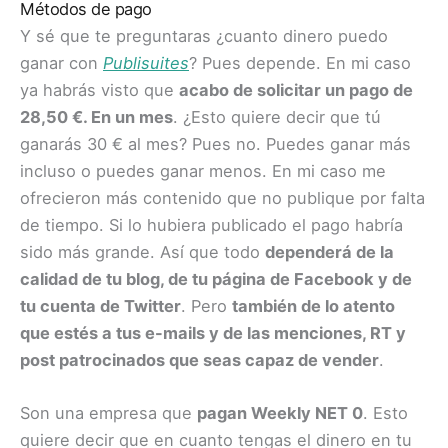
Métodos de pago
Y sé que te preguntaras ¿cuanto dinero puedo
ganar con
Publisuites
? Pues depende. En mi caso
ya habrás visto que
acabo de solicitar un pago de
28,50 €. En un mes
. ¿Esto quiere decir que tú
ganarás 30 € al mes? Pues no. Puedes ganar más
incluso o puedes ganar menos. En mi caso me
ofrecieron más contenido que no publique por falta
de tiempo. Si lo hubiera publicado el pago habría
sido más grande. Así que todo
dependerá de la
calidad de tu blog, de tu página de Facebook y de
tu cuenta de Twitter
. Pero
también de lo atento
que estés a tus e-mails y de las menciones, RT y
post patrocinados que seas capaz de vender
.
Son una empresa que
pagan Weekly NET 0
. Esto
quiere decir que en cuanto tengas el dinero en tu