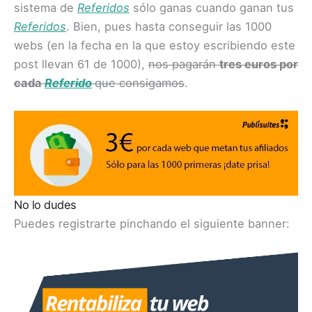
sistema de
Referidos
sólo ganas cuando ganan tus
Referidos
. Bien, pues hasta conseguir las 1000
webs (en la fecha en la que estoy escribiendo este
post llevan 61 de 1000),
nos pagarán
tres euros por
cada
Referido
que consigamos
.
No lo dudes
Puedes registrarte pinchando el siguiente banner: