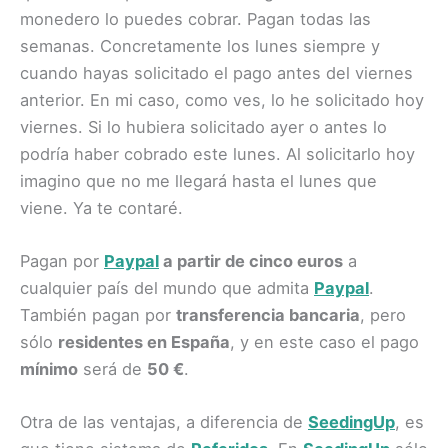
monedero lo puedes cobrar. Pagan todas las
semanas. Concretamente los lunes siempre y
cuando hayas solicitado el pago antes del viernes
anterior. En mi caso, como ves, lo he solicitado hoy
viernes. Si lo hubiera solicitado ayer o antes lo
podría haber cobrado este lunes. Al solicitarlo hoy
imagino que no me llegará hasta el lunes que
viene. Ya te contaré.
Pagan por
Paypal
a
partir de cinco euros
a
cualquier país del mundo que admita
Paypal
.
También pagan por
transferencia bancaria
, pero
sólo
residentes en España
, y en este caso el pago
mínimo
será de
50 €
.
Otra de las ventajas, a diferencia de
SeedingUp
, es