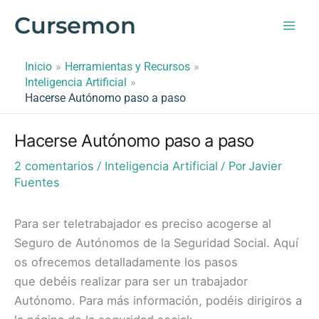
Ir
Cursemon
al
contenido
Inicio
Herramientas y Recursos
Inteligencia Artificial
Hacerse Autónomo paso a paso
Hacerse Autónomo paso a paso
2 comentarios
Inteligencia Artificial
Javier
/
/ Por
Fuentes
Para ser teletrabajador es preciso acogerse al
Seguro de Autónomos de la Seguridad Social. Aquí
os ofrecemos detalladamente los pasos
que debéis realizar para ser un trabajador
Autónomo. Para más información, podéis dirigiros a