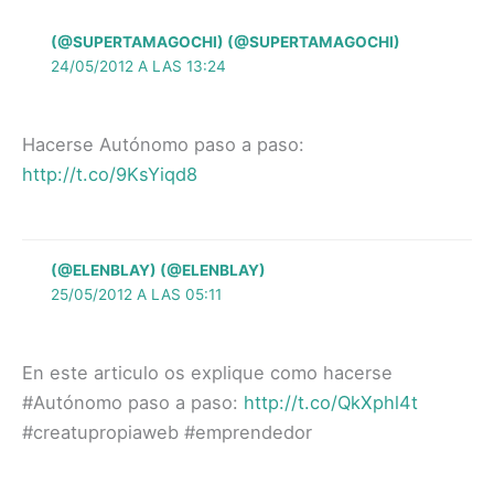
(@SUPERTAMAGOCHI) (@SUPERTAMAGOCHI)
24/05/2012 A LAS 13:24
Hacerse Autónomo paso a paso:
http://t.co/9KsYiqd8
(@ELENBLAY) (@ELENBLAY)
25/05/2012 A LAS 05:11
En este articulo os explique como hacerse
#Autónomo paso a paso:
http://t.co/QkXphl4t
#creatupropiaweb #emprendedor