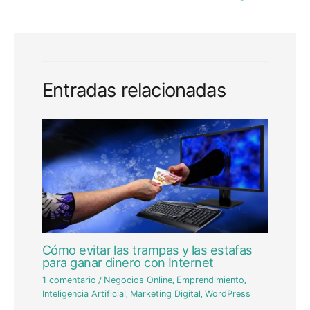
Entradas relacionadas
Cómo evitar las trampas y las estafas
para ganar dinero con Internet
1 comentario
/
Negocios Online
,
Emprendimiento
,
Inteligencia Artificial
,
Marketing Digital
,
WordPress