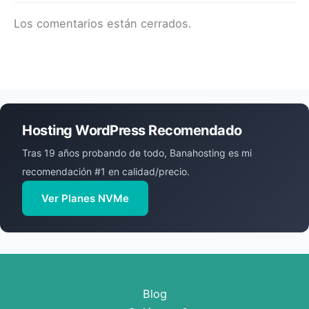
Los comentarios están cerrados.
Hosting WordPress Recomendado
Tras 19 años probando de todo, Banahosting es mi
recomendación #1 en calidad/precio.
Ver Planes NVMe
Blog