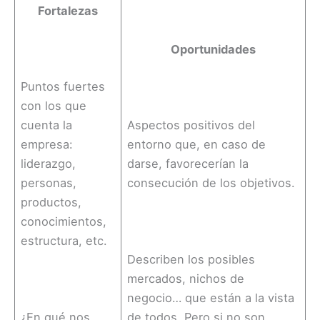
Fortalezas
Oportunidades
Puntos fuertes
con los que
cuenta la
Aspectos positivos del
empresa:
entorno que, en caso de
liderazgo,
darse, favorecerían la
personas,
consecución de los objetivos.
productos,
conocimientos,
estructura, etc.
Describen los posibles
mercados, nichos de
negocio… que están a la vista
¿En qué nos
de todos. Pero si no son