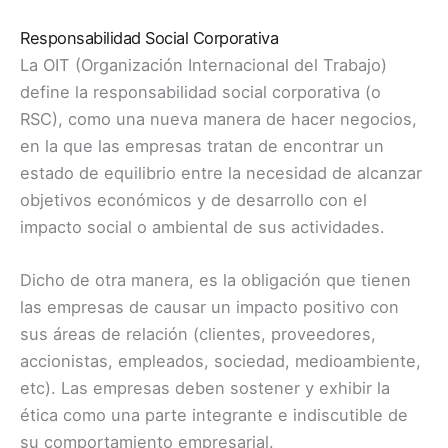
Responsabilidad Social Corporativa
La OIT (Organización Internacional del Trabajo)
define la responsabilidad social corporativa (o
RSC), como una nueva manera de hacer negocios,
en la que las empresas tratan de encontrar un
estado de equilibrio entre la necesidad de alcanzar
objetivos económicos y de desarrollo con el
impacto social o ambiental de sus actividades.
Dicho de otra manera, es la obligación que tienen
las empresas de causar un impacto positivo con
sus áreas de relación (clientes, proveedores,
accionistas, empleados, sociedad, medioambiente,
etc). Las empresas deben sostener y exhibir la
ética como una parte integrante e indiscutible de
su comportamiento empresarial.