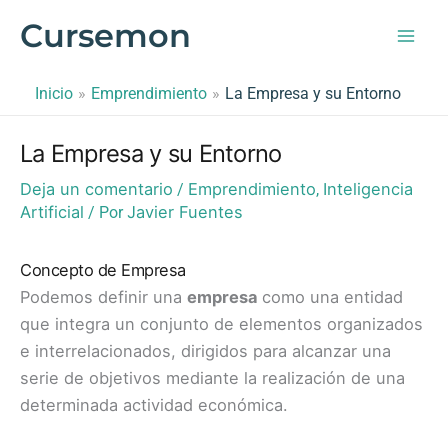
Ir
Cursemon
al
contenido
Inicio
Emprendimiento
La Empresa y su Entorno
La Empresa y su Entorno
Deja un comentario
Emprendimiento
Inteligencia
/
,
Artificial
Javier Fuentes
/ Por
Concepto de Empresa
Podemos definir una
empresa
como una entidad
que integra un conjunto de elementos organizados
e interrelacionados, dirigidos para alcanzar una
serie de objetivos mediante la realización de una
determinada actividad económica.