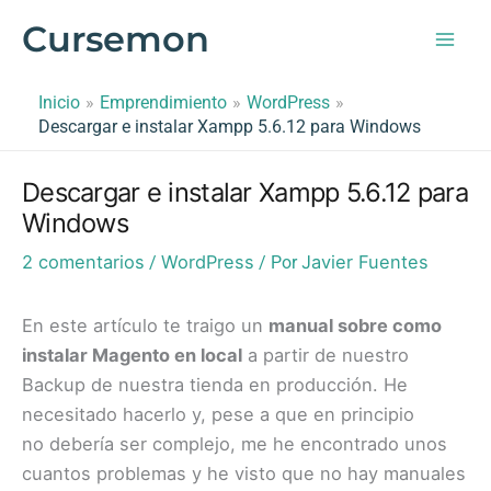
Ir
Cursemon
al
contenido
Inicio
Emprendimiento
WordPress
Descargar e instalar Xampp 5.6.12 para Windows
Descargar e instalar Xampp 5.6.12 para
Windows
2 comentarios
WordPress
Javier Fuentes
/
/ Por
En este artículo te traigo un
manual sobre como
instalar Magento en local
a partir de nuestro
Backup de nuestra tienda en producción. He
necesitado hacerlo y, pese a que en principio
no debería ser complejo, me he encontrado unos
cuantos problemas y he visto que no hay manuales