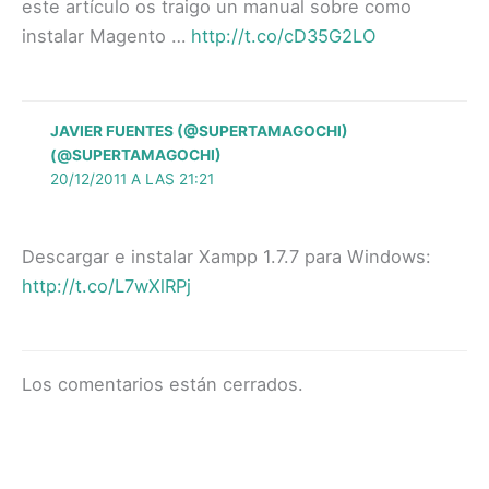
este artículo os traigo un manual sobre como
instalar Magento …
http://t.co/cD35G2LO
JAVIER FUENTES (@SUPERTAMAGOCHI)
(@SUPERTAMAGOCHI)
20/12/2011 A LAS 21:21
Descargar e instalar Xampp 1.7.7 para Windows:
http://t.co/L7wXlRPj
Los comentarios están cerrados.