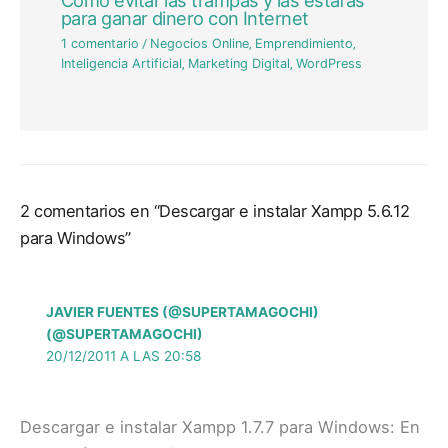
Cómo evitar las trampas y las estafas
para ganar dinero con Internet
1 comentario
/
Negocios Online
,
Emprendimiento
,
Inteligencia Artificial
,
Marketing Digital
,
WordPress
2 comentarios en “Descargar e instalar Xampp 5.6.12
para Windows”
JAVIER FUENTES (@SUPERTAMAGOCHI)
(@SUPERTAMAGOCHI)
20/12/2011 A LAS 20:58
Descargar e instalar Xampp 1.7.7 para Windows: En