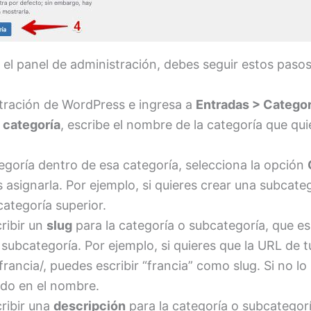
 el panel de administración, debes seguir estos pasos
tración de WordPress e ingresa a
Entradas > Categor
 categoría
, escribe el nombre de la categoría que qui
egoría dentro de esa categoría, selecciona la opción
s asignarla. Por ejemplo, si quieres crear una subcate
ategoría superior.
ribir un
slug
para la categoría o subcategoría, que es 
o subcategoría. Por ejemplo, si quieres que la URL de 
rancia/, puedes escribir “francia” como slug. Si no 
do en el nombre.
ribir una
descripción
para la categoría o subcategor