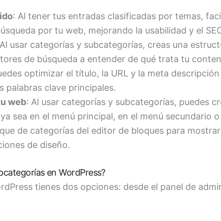
ido
: Al tener tus entradas clasificadas por temas, faci
búsqueda por tu web, mejorando la usabilidad y el SE
 Al usar categorías y subcategorías, creas una estruc
tores de búsqueda a entender de qué trata tu conten
des optimizar el título, la URL y la meta descripción
s palabras clave principales.
tu web
: Al usar categorías y subcategorías, puedes 
ya sea en el menú principal, en el menú secundario o e
que de categorías del editor de bloques para mostrar
ciones de diseño.
ubcategorías en WordPress?
rdPress tienes dos opciones: desde el panel de admin