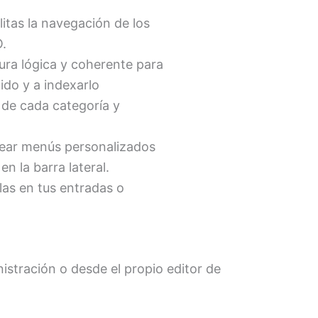
litas la navegación de los
O.
tura lógica y coherente para
ido y a indexarlo
 de cada categoría y
crear menús personalizados
n la barra lateral.
las en tus entradas o
istración o desde el propio editor de