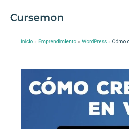
Ir
al
Cursemon
contenido
Inicio
Emprendimiento
WordPress
Cómo cr