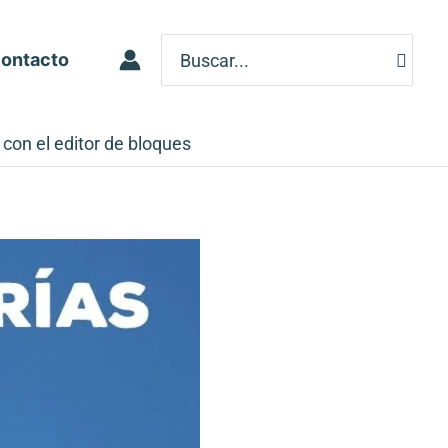
Search
ontacto
for:
con el editor de bloques