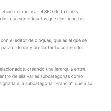
iciente, mejorar el SEO de tu sitio y
ías, que son etiquetas que clasifican tus
on el editor de bloques, que es el que se
s para ordenar y presentar tu contenido.
elacionados, creando una jerarquía entre
 dentro de ella varias subcategorías como
asignarla a la subcategoría “Francia”, que a su