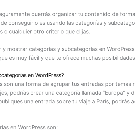
eguramente querrás organizar tu contenido de forma ef
de conseguirlo es usando las categorías y subcategor
 cualquier otro criterio que elijas.
r y mostrar categorías y subcategorías en WordPress c
que es muy fácil y que te ofrece muchas posibilidade
ubcategorías en WordPress?
s son una forma de agrupar tus entradas por temas r
iajes, podrías crear una categoría llamada “Europa” y
o publiques una entrada sobre tu viaje a París, podrás 
rías en WordPress son: