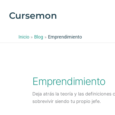
Ir
al
Cursemon
contenido
Inicio
Blog
Emprendimiento
Emprendimiento
Deja atrás la teoría y las definicione
sobrevivir siendo tu propio jefe.