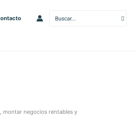
Search
ontacto
for:
et, montar negocios rentables y