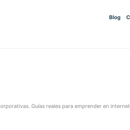
Blog
C
s corporativas. Guías reales para emprender en intern